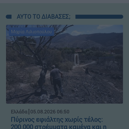
ΑΥΤΟ ΤΟ ΔΙΑΒΑΣΕΣ;
Μαρία Λιλιοπούλου
Ελλάδα
┋
05.08.2026 06:50
Πύρινος εφιάλτης χωρίς τέλος:
200.000 στρέμματα καμένα και η