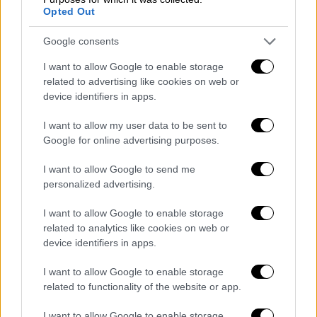
Opted Out
ΑΑΔΕ: 651 έλεγχοι ανήμερα του Αγ.
Βαλεντίνου σε όλη την Ελλάδα
Google consents
Οι επιχειρήσεις που μπήκαν στο
I want to allow Google to enable storage
«στόχαστρο» της Αρχής
related to advertising like cookies on web or
device identifiers in apps.
I want to allow my user data to be sent to
Google for online advertising purposes.
I want to allow Google to send me
personalized advertising.
I want to allow Google to enable storage
related to analytics like cookies on web or
device identifiers in apps.
I want to allow Google to enable storage
related to functionality of the website or app.
I want to allow Google to enable storage