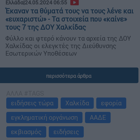
Ελλάδα
|
24.05.2024 06:55
Έκαναν τα θύματά τους να τους λένε και
«ευχαριστώ» - Τα στοιχεία που «καίνε»
τους 7 της ΔΟΥ Χαλκίδας
Φύλλο και φτερό κάνουν τα αρχεία της ΔΟΥ
Χαλκίδας οι ελεγκτές της Διεύθυνσης
Εσωτερικών Υποθέσεων
περισσότερα άρθρα
ΑΛΛΑ #TAGS
ειδήσεις τώρα
Χαλκίδα
εφορία
εγκληματική οργάνωση
ΑΑΔΕ
εκβιασμός
ειδήσεις