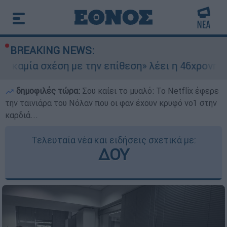
BREAKING NEWS:
έση με την επίθεση» λέει η 46χρονη - Τι αποκάλ
δημοφιλές τώρα:
Σου καίει το μυαλό: Το Netflix έφερε
την ταινιάρα του Νόλαν που οι φαν έχουν κρυφό νο1 στην
καρδιά...
Τελευταία νέα και ειδήσεις σχετικά με:
ΔΟΥ