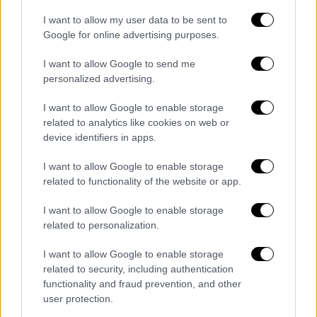
Υπενθυμίζεται ότι οι υποθέσεις ελέγχου
μεταφέρονται από την ΔΟΥ Χαλκίδας στα
I want to allow my user data to be sent to
ελεγκτικά κέντρα της Αττικής
Google for online advertising purposes.
I want to allow Google to send me
personalized advertising.
I want to allow Google to enable storage
related to analytics like cookies on web or
device identifiers in apps.
I want to allow Google to enable storage
related to functionality of the website or app.
I want to allow Google to enable storage
related to personalization.
I want to allow Google to enable storage
related to security, including authentication
functionality and fraud prevention, and other
Ελλάδα
|
24.05.2024 15:13
user protection.