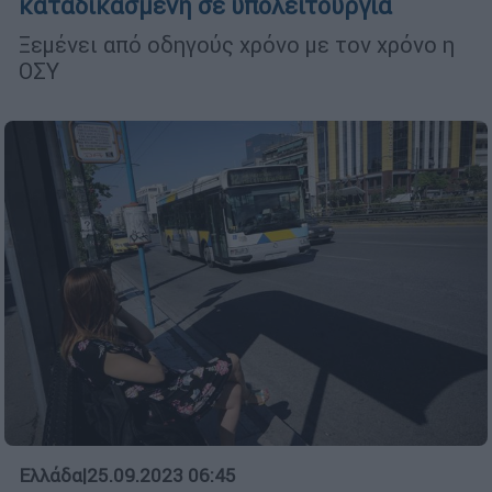
καταδικασμένη σε υπολειτουργία
Ξεμένει από οδηγούς χρόνο με τον χρόνο η
ΟΣΥ
Ελλάδα
|
25.09.2023 06:45