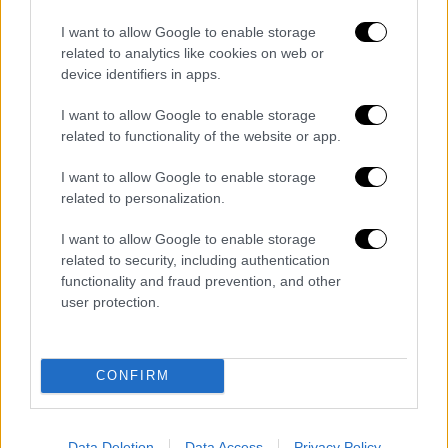
ΑΛΛΑ #TAGS
I want to allow Google to enable storage
related to analytics like cookies on web or
ειδήσεις τώρα
οδηγός
ΟΣΥ
device identifiers in apps.
ΟΑΣΑ
λεωφορεία
μάσκα
I want to allow Google to enable storage
related to functionality of the website or app.
πρόστιμα
I want to allow Google to enable storage
related to personalization.
I want to allow Google to enable storage
related to security, including authentication
functionality and fraud prevention, and other
user protection.
CONFIRM
Data Deletion
Data Access
Privacy Policy