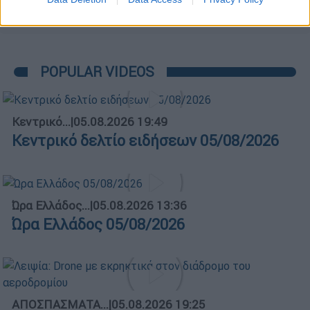
POPULAR VIDEOS
Κεντρικό...
|
05.08.2026 19:49
Κεντρικό δελτίο ειδήσεων 05/08/2026
Ώρα Ελλάδος...
|
05.08.2026 13:36
Ώρα Ελλάδος 05/08/2026
ΑΠΟΣΠΑΣΜΑΤΑ...
|
05.08.2026 19:25