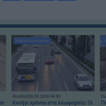
Μαρία Λιλιοπούλου
Μ
Ελλάδα
┋
06.08.2026 06:50
Ελ
αν
Κυνήγι χρόνου στα λεωφορεία: Οι
Πύ