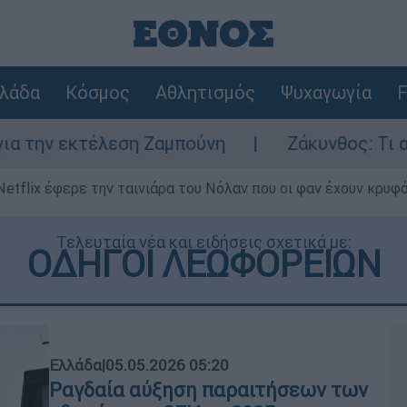
λάδα
Κόσμος
Αθλητισμός
Ψυχαγωγία
F
κτέλεση Ζαμπούνη
Ζάκυνθος: Τι απαντά η Ε
Netflix έφερε την ταινιάρα του Νόλαν που οι φαν έχουν κρυφό
Τελευταία νέα και ειδήσεις σχετικά με:
ΟΔΗΓΟΙ ΛΕΩΦΟΡΕΙΩΝ
Ελλάδα
|
05.05.2026 05:20
Ραγδαία αύξηση παραιτήσεων των