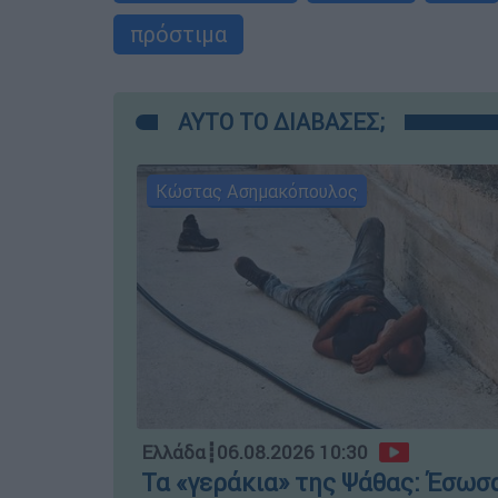
πρόστιμα
ΑΥΤΟ ΤΟ ΔΙΑΒΑΣΕΣ;
Κώστας Ασημακόπουλος
Ελλάδα
┋
06.08.2026 10:30
Τα «γεράκια» της Ψάθας: Έσωσ