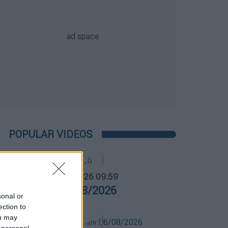
POPULAR VIDEOS
α Ελλάδος...
|
07.08.2026 09:59
ρα Ελλάδος 07/08/2026
sonal or
ection to
ou may
 personal