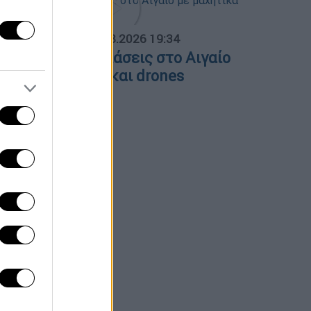
ΟΣΠΑΣΜΑΤΑ...
|
06.08.2026 19:34
ουρκικές παραβιάσεις στο Αιγαίο
ε μαχητικά F-16 και drones