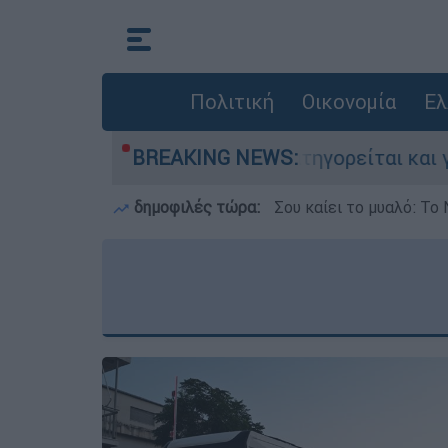
Πολιτική
Οικονομία
Ελ
ίες στην Ελλάδα - Κατηγορείται και για την ε
BREAKING NEWS:
δημοφιλές τώρα:
Σου καίει το μυαλό: Το 