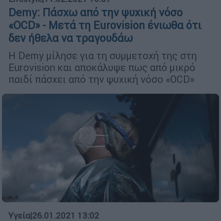
Demy: Πάσχω από την ψυχική νόσο
«OCD» - Μετά τη Eurovision ένιωθα ότι
δεν ήθελα να τραγουδάω
Η Demy μίλησε για τη συμμετοχή της στη
Eurovision και αποκάλυψε πως από μικρό
παιδί πάσχει από την ψυχική νόσο «OCD»
Υγεία
|
26.01.2021 13:02