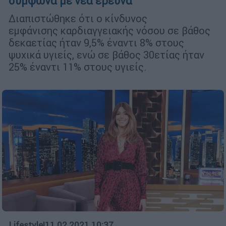
σύμφωνα με νέα έρευνα
Διαπιστώθηκε ότι ο κίνδυνος
εμφάνισης καρδιαγγειακής νόσου σε βάθος
δεκαετίας ήταν 9,5% έναντι 8% στους
ψυχικά υγιείς, ενώ σε βάθος 30ετίας ήταν
25% έναντι 11% στους υγιείς.
Lifestyle
|
11.02.2021 10:37