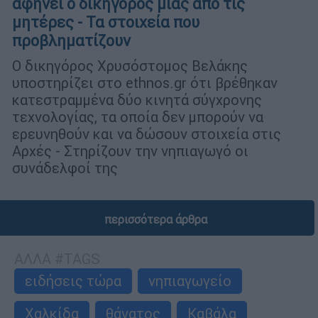
αφήνει ο δικηγόρος μίας από τις
μητέρες - Τα στοιχεία που
προβληματίζουν
Ο δικηγόρος Χρυσόστομος Βελάκης
υποστηρίζει στο ethnos.gr ότι βρέθηκαν
κατεστραμμένα δύο κινητά σύγχρονης
τεχνολογίας, τα οποία δεν μπορούν να
ερευνηθούν και να δώσουν στοιχεία στις
Αρχές - Στηρίζουν την νηπιαγωγό οι
συνάδελφοί της
περισσότερα άρθρα
ΑΛΛΑ #TAGS
ειδήσεις τώρα
νηπιαγωγείο
Χαλκίδα
θάνατος
Καβάλα