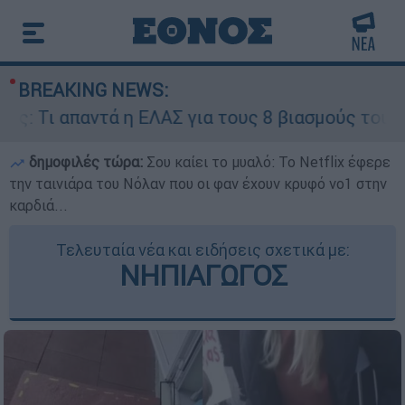
BREAKING NEWS:
τά η ΕΛΑΣ για τους 8 βιασμούς τουριστριών - «Μ
δημοφιλές τώρα:
Σου καίει το μυαλό: Το Netflix έφερε
την ταινιάρα του Νόλαν που οι φαν έχουν κρυφό νο1 στην
καρδιά...
Τελευταία νέα και ειδήσεις σχετικά με:
ΝΗΠΙΑΓΩΓΟΣ