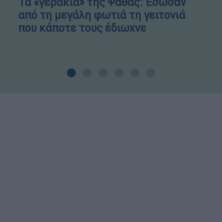
Τα «γεράκια» της Ψάθας: Έσωσαν
από τη μεγάλη φωτιά τη γειτονιά
που κάποτε τους έδιωχνε