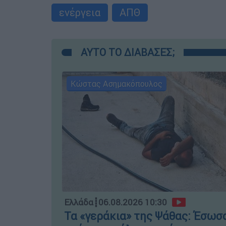
ενέργεια
ΑΠΘ
ΑΥΤΟ ΤΟ ΔΙΑΒΑΣΕΣ;
Κώστας Ασημακόπουλος
Ελλάδα
┋
06.08.2026 10:30
Τα «γεράκια» της Ψάθας: Έσωσ