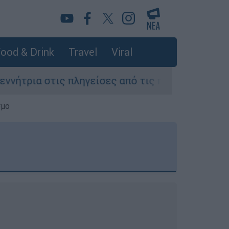
ood & Drink
Travel
Viral
 πληγείσες από τις πυρκαγιές περιοχές της Αττι
σμο