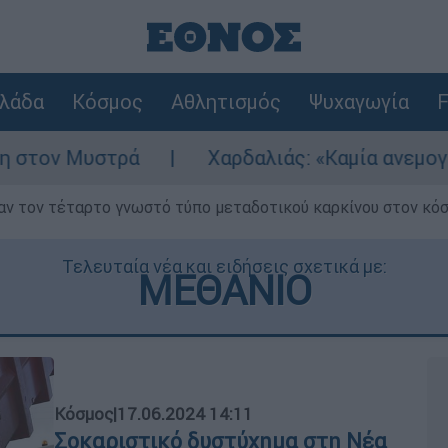
λάδα
Κόσμος
Αθλητισμός
Ψυχαγωγία
F
ά
Χαρδαλιάς: «Καμία ανεμογεννήτρια στις
ν τον τέταρτο γνωστό τύπο μεταδοτικού καρκίνου στον κό
Τελευταία νέα και ειδήσεις σχετικά με:
ΜΕΘΑΝΙΟ
Κόσμος
|
17.06.2024 14:11
Σοκαριστικό δυστύχημα στη Νέα