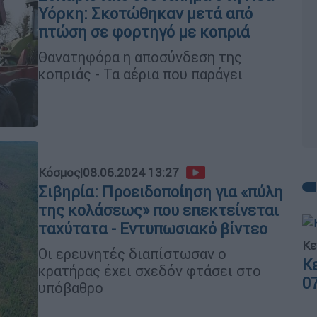
Υόρκη: Σκοτώθηκαν μετά από
πτώση σε φορτηγό με κοπριά
Θανατηφόρα η αποσύνδεση της
κοπριάς - Τα αέρια που παράγει
Κόσμος
|
08.06.2024 13:27
Σιβηρία: Προειδοποίηση για «πύλη
της κολάσεως» που επεκτείνεται
ταχύτατα - Εντυπωσιακό βίντεο
Κε
Οι ερευνητές διαπίστωσαν ο
Κ
κρατήρας έχει σχεδόν φτάσει στο
0
υπόβαθρo