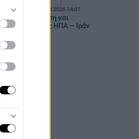
ΟΣΠΑΣΜΑΤΑ...
|
06.08.2026 14:07
ρμούζ: Κλιμάκωση και
ιαπραγματεύσεις ΗΠΑ – Ιράν