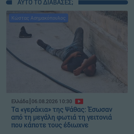
ΑΥΤΟ ΤΟ ΔΙΑΒΑΣΕΣ;
Κώστας Ασημακόπουλος
Ελλάδα
┋
06.08.2026 10:30
Τα «γεράκια» της Ψάθας: Έσωσαν
από τη μεγάλη φωτιά τη γειτονιά
που κάποτε τους έδιωχνε