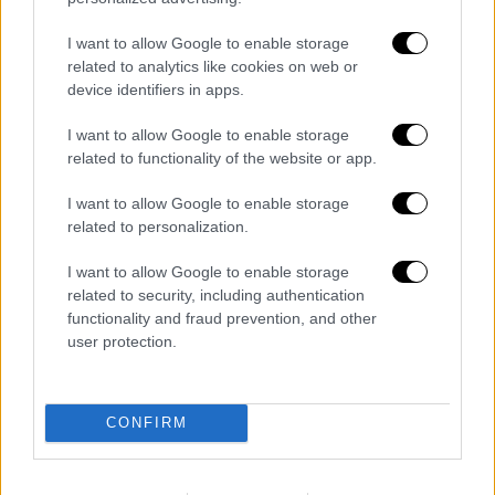
Η Ιστορία σε εκπλήσει με τα απίθανα
I want to allow Google to enable storage
γεγονότα της. Αν νομίζετε ότι τα γνωρίζετε
related to analytics like cookies on web or
όλα, διαβάστε κι αυτά να μείνετε με το
device identifiers in apps.
στόμα ανοιχτό...
I want to allow Google to enable storage
related to functionality of the website or app.
I want to allow Google to enable storage
related to personalization.
I want to allow Google to enable storage
related to security, including authentication
functionality and fraud prevention, and other
user protection.
CONFIRM