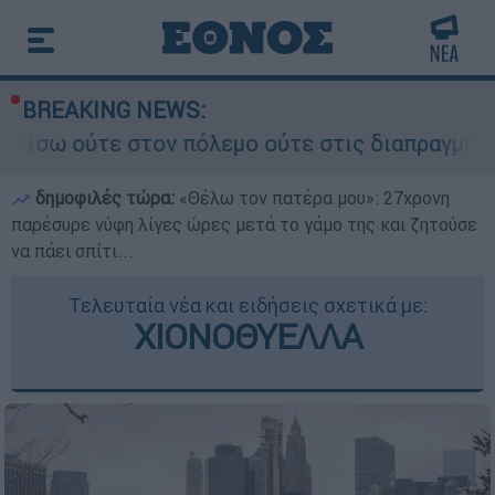
BREAKING NEWS:
ον πόλεμο ούτε στις διαπραγματεύσεις» - Οι έξι
δημοφιλές τώρα:
«Θέλω τον πατέρα μου»: 27χρονη
παρέσυρε νύφη λίγες ώρες μετά το γάμο της και ζητούσε
να πάει σπίτι...
Τελευταία νέα και ειδήσεις σχετικά με:
ΧΙΟΝΟΘΥΕΛΛΑ