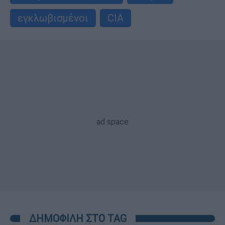
εγκλωβισμένοι
CIA
ΔΗΜΟΦΙΛΗ ΣΤΟ TAG