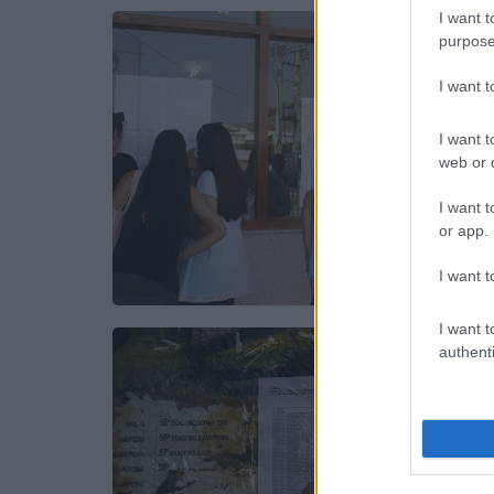
I want t
purpose
I want 
I want t
web or d
I want t
or app.
I want t
I want t
authenti