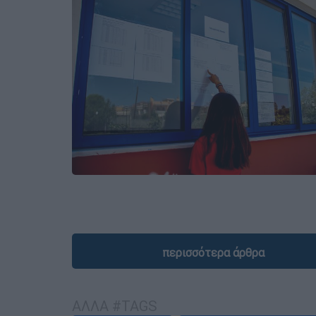
περισσότερα άρθρα
ΑΛΛΑ #TAGS