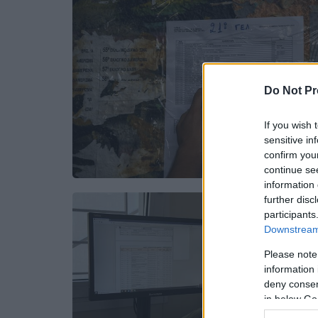
Do Not Pr
If you wish 
sensitive in
confirm you
continue se
information 
further disc
participants
Downstream 
Please note
information 
deny consent
in below Go