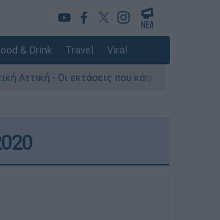
ood & Drink
Travel
Viral
εκτάσεις που κάηκαν και η επόμενη μέρα του δά
2020