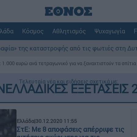
λάδα
Κόσμος
Αθλητισμός
Ψυχαγωγία
F
τροφής από τις φωτιές στη Δυτική Αττική - Οι 
1.000 ευρώ ανά τετραγωνικό για να ξαναχτιστούν τα σπίτια
Τελευταία νέα και ειδήσεις σχετικά με:
ΕΛΛΑΔΙΚΕΣ ΕΞΕΤΑΣΕΙΣ 
Ελλάδα
|
30.12.2020 11:55
ΣτΕ: Με 8 αποφάσεις απέρριψε τις