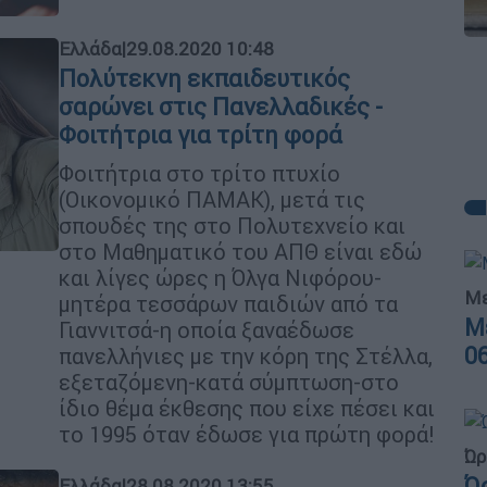
Ελλάδα
|
29.08.2020 10:48
Πολύτεκνη εκπαιδευτικός
σαρώνει στις Πανελλαδικές -
Φοιτήτρια για τρίτη φορά
Φοιτήτρια στο τρίτο πτυχίο
(Οικονομικό ΠΑΜΑΚ), μετά τις
σπουδές της στο Πολυτεχνείο και
στο Μαθηματικό του ΑΠΘ είναι εδώ
και λίγες ώρες η Όλγα Νιφόρου-
Με
μητέρα τεσσάρων παιδιών από τα
Μ
Γιαννιτσά-η οποία ξαναέδωσε
0
πανελλήνιες με την κόρη της Στέλλα,
εξεταζόμενη-κατά σύμπτωση-στο
ίδιο θέμα έκθεσης που είχε πέσει και
το 1995 όταν έδωσε για πρώτη φορά!
Ώρ
Ώ
Ελλάδα
|
28.08.2020 13:55