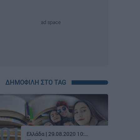
ΔΗΜΟΦΙΛΗ ΣΤΟ TAG
01
Ελλάδα
|
29.08.2020 10:48