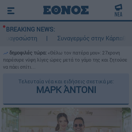
BREAKING NEWS:
τη
Συναγερμός στην Κάρπαθο: Βρέθηκαν πα
δημοφιλές τώρα:
«Θέλω τον πατέρα μου»: 27χρονη
παρέσυρε νύφη λίγες ώρες μετά το γάμο της και ζητούσε
να πάει σπίτι...
Τελευταία νέα και ειδήσεις σχετικά με:
ΜΑΡΚ ΆΝΤΟΝΙ