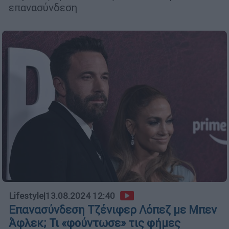
επανασύνδεση
Lifestyle
|
13.08.2024 12:40
Επανασύνδεση Τζένιφερ Λόπεζ με Μπεν
Άφλεκ; Τι «φούντωσε» τις φήμες