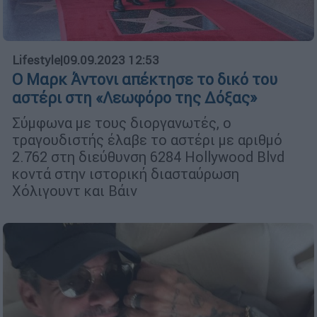
Lifestyle
|
09.09.2023 12:53
Ο Μαρκ Άντονι απέκτησε το δικό του
αστέρι στη «Λεωφόρο της Δόξας»
Σύμφωνα με τους διοργανωτές, ο
τραγουδιστής έλαβε το αστέρι με αριθμό
2.762 στη διεύθυνση 6284 Hollywood Blvd
κοντά στην ιστορική διασταύρωση
Χόλιγουντ και Βάιν