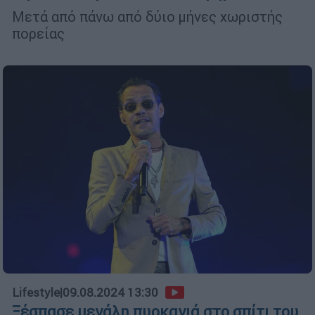
Μετά από πάνω από δύιο μήνες χωριστής
πορείας
Lifestyle
|
09.08.2024 13:30
Ξέσπασε μεγάλη πυρκαγιά στο σπίτι του