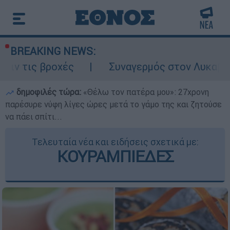
BREAKING NEWS:
ές
Συναγερμός στον Λυκαβηττό: Σορός σ
δημοφιλές τώρα:
«Θέλω τον πατέρα μου»: 27χρονη
παρέσυρε νύφη λίγες ώρες μετά το γάμο της και ζητούσε
να πάει σπίτι...
Τελευταία νέα και ειδήσεις σχετικά με:
ΚΟΥΡΑΜΠΙΕΔΕΣ