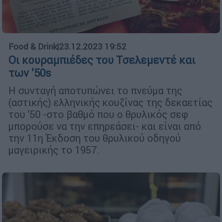
Food & Drink
|
23.12.2023 19:52
Οι κουραμπιέδες του Τσελεμεντέ και
των ’50s
H συνταγή αποτυπώνει το πνεύμα της
(αστικής) ελληνικής κουζίνας της δεκαετίας
του ’50 -στο βαθμό που ο θρυλικός σεφ
μπορούσε να την επηρεάσει- και είναι από
την 11η Έκδοση του θρυλικού οδηγού
μαγειρικής το 1957.