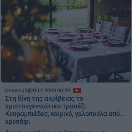
Οικονομία
|
20.12.2023 06:20
Στη δίνη της ακρίβειας το
χριστουγεννιάτικο τραπέζι:
Κουραμπιέδες, χοιρινό, γαλοπούλα από…
χρυσάφι
Αν και το καλάθι των Χριστουγέννων