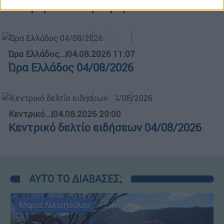
διάδρομο του αεροδρομίου
Ώρα Ελλάδος...
|
04.08.2026 11:07
Ώρα Ελλάδος 04/08/2026
Κεντρικό...
|
04.08.2026 20:00
Κεντρικό δελτίο ειδήσεων 04/08/2026
ΑΥΤΟ ΤΟ ΔΙΑΒΑΣΕΣ;
Μαρία Λιλιοπούλου