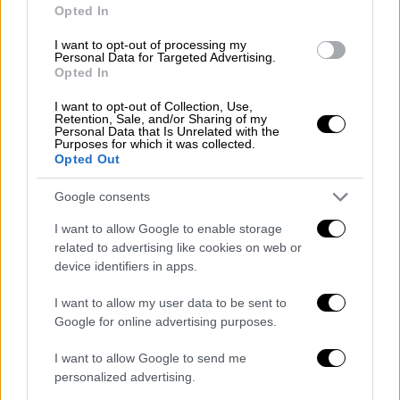
Opted In
Ελεωνόρα Ζουγανέλη
μουσική
I want to opt-out of processing my
Personal Data for Targeted Advertising.
Μελίνα Κανά
τραγουδιστές
Opted In
Alex Sid
I want to opt-out of Collection, Use,
Retention, Sale, and/or Sharing of my
Personal Data that Is Unrelated with the
Purposes for which it was collected.
Opted Out
Google consents
I want to allow Google to enable storage
related to advertising like cookies on web or
device identifiers in apps.
I want to allow my user data to be sent to
Google for online advertising purposes.
I want to allow Google to send me
personalized advertising.