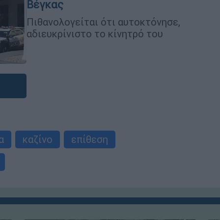
Βέγκας
Πιθανολογείται ότι αυτοκτόνησε,
αδιευκρίνιστο το κίνητρό του
α
καζίνο
επίθεση