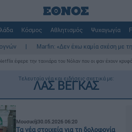
λάδα
Κόσμος
Αθλητισμός
Ψυχαγωγία
F
arfin: «Δεν έχω καμία σχέση με την επίθεση» λέ
Netflix έφερε την ταινιάρα του Νόλαν που οι φαν έχουν κρυφό
Τελευταία νέα και ειδήσεις σχετικά με:
ΛΑΣ ΒΕΓΚΑΣ
Μουσική
|
30.05.2026 06:20
Τα νέα στοιχεία για τη δολοφονία