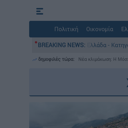
Πολιτική
Οικονομία
Ελ
ωποκτονίες στην Ελλάδα - Κατηγορείται και για
BREAKING NEWS:
δημοφιλές τώρα:
Νέα κλιμάκωση: Η Μόσχ