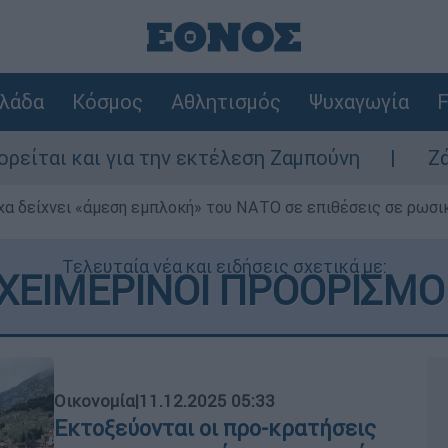
λάδα
Κόσμος
Αθλητισμός
Ψυχαγωγία
F
 την εκτέλεση Ζαμπούνη
Ζάκυνθος: Τι απα
α δείχνει «άμεση εμπλοκή» του ΝΑΤΟ σε επιθέσεις σε ρωσι
Τελευταία νέα και ειδήσεις σχετικά με:
ΧΕΙΜΕΡΙΝΟΙ ΠΡΟΟΡΙΣΜΟ
Οικονομία
|
11.12.2025 05:33
Εκτοξεύονται οι προ-κρατήσεις