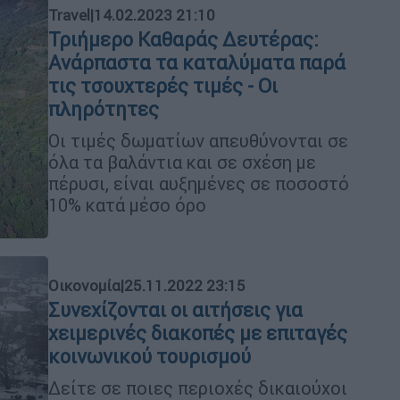
Travel
|
14.02.2023 21:10
Τριήμερο Καθαράς Δευτέρας:
Ανάρπαστα τα καταλύματα παρά
τις τσουχτερές τιμές - Οι
πληρότητες
Οι τιμές δωματίων απευθύνονται σε
όλα τα βαλάντια και σε σχέση με
πέρυσι, είναι αυξημένες σε ποσοστό
10% κατά μέσο όρο
Οικονομία
|
25.11.2022 23:15
Συνεχίζονται οι αιτήσεις για
χειμερινές διακοπές με επιταγές
κοινωνικού τουρισμού
Δείτε σε ποιες περιοχές δικαιούχοι