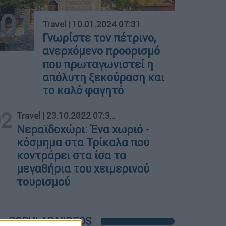
01
Travel
|
10.01.2024 07:31
Γνωρίστε τον πέτρινο,
ανερχόμενο προορισμό
που πρωταγωνιστεί η
απόλυτη ξεκούραση και
το καλό φαγητό
02
Travel
|
23.10.2022 07:30
Νεραϊδοχώρι: Ένα χωριό -
κόσμημα στα Τρίκαλα που
κοντράρει στα ίσα τα
μεγαθήρια του χειμερινού
τουρισμού
POPULAR VIDEOS