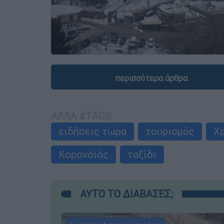
περισσότερα άρθρα
ΑΛΛΑ #TAGS
ειδήσεις τώρα
τουρισμός
Χ
Κορονοϊός
ταξίδι
ΑΥΤΟ ΤΟ ΔΙΑΒΑΣΕΣ;