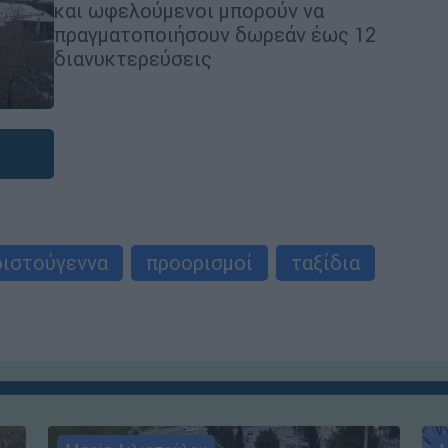
και ωφελούμενοι μπορούν να
πραγματοποιήσουν δωρεάν έως 12
διανυκτερεύσεις
ριστούγεννα
προορισμοί
ταξίδια