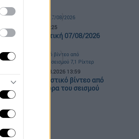
λτίο...
|
07.08.2026 14:25
ελτίο στη νοηματική 07/08/2026
ΟΣΠΑΣΜΑΤΑ...
|
07.08.2026 13:59
απωνία: Συγκλονιστικό βίντεο από
ειρουργείο την ώρα του σεισμού
1 Ρίχτερ