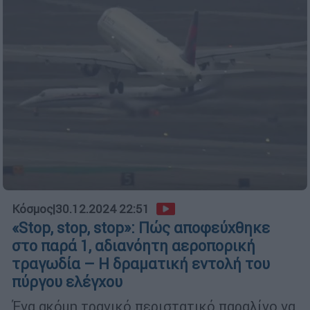
Κόσμος
|
30.12.2024 22:51
«Stop, stop, stop»: Πώς αποφεύχθηκε
στο παρά 1, αδιανόητη αεροπορική
τραγωδία – Η δραματική εντολή του
πύργου ελέγχου
Ένα ακόμη τραγικό περιστατικό παραλίγο να