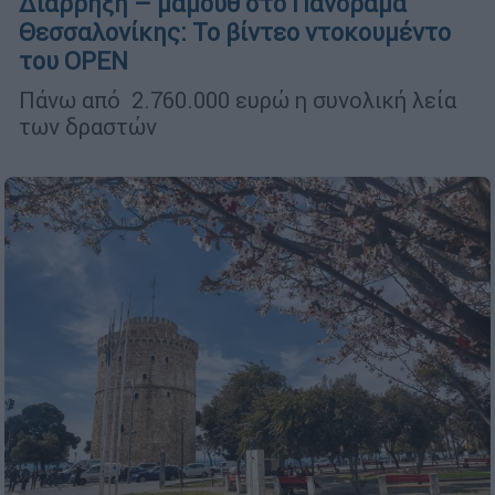
Διάρρηξη – μαμούθ στο Πανόραμα
Θεσσαλονίκης: Το βίντεο ντοκουμέντο
του OPEN
Πάνω από 2.760.000 ευρώ η συνολική λεία
των δραστών