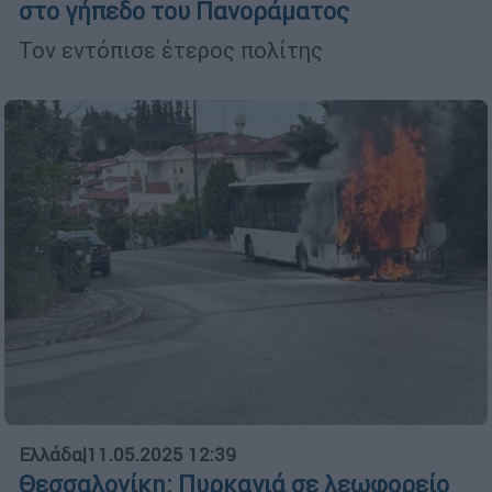
στο γήπεδο του Πανοράματος
Τον εντόπισε έτερος πολίτης
Ελλάδα
|
11.05.2025 12:39
Θεσσαλονίκη: Πυρκαγιά σε λεωφορείο