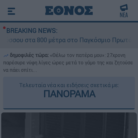
BREAKING NEWS:
α 800 μέτρα στο Παγκόσμιο Πρωτάθλημα Στίβου
δημοφιλές τώρα:
«Θέλω τον πατέρα μου»: 27χρονη
παρέσυρε νύφη λίγες ώρες μετά το γάμο της και ζητούσε
να πάει σπίτι...
Τελευταία νέα και ειδήσεις σχετικά με:
ΠΑΝΟΡΑΜΑ