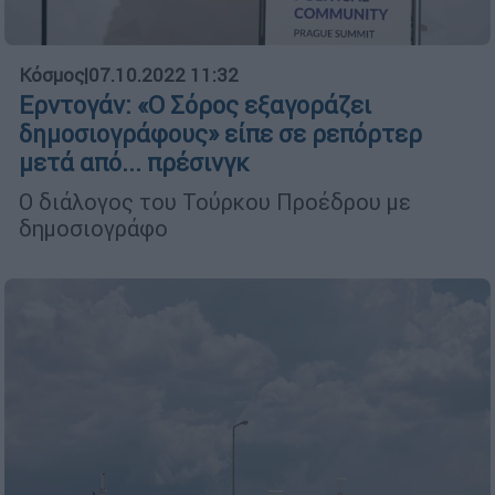
Κόσμος
|
07.10.2022 11:32
Ερντογάν: «Ο Σόρος εξαγοράζει
δημοσιογράφους» είπε σε ρεπόρτερ
μετά από... πρέσινγκ
Ο διάλογος του Τούρκου Προέδρου με
δημοσιογράφο