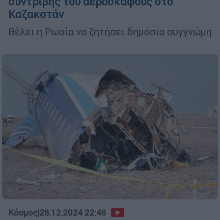
συντριβής του αεροσκάφους στο
Καζακστάν
Θέλει η Ρωσία να ζητήσει δημόσια συγγνώμη
Κόσμος
|
28.12.2024 22:48