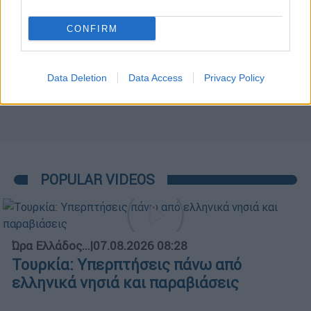
CONFIRM
Data Deletion
Data Access
Privacy Policy
POPULAR VIDEOS
Ώρα Ελλάδος...
|
07.08.2026 08:28
Τουρκία: Υπερπτήσεις πάνω από
ελληνικά νησιά και παραβιάσεις