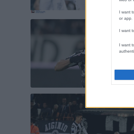
I want t
or app.
I want t
I want t
authenti