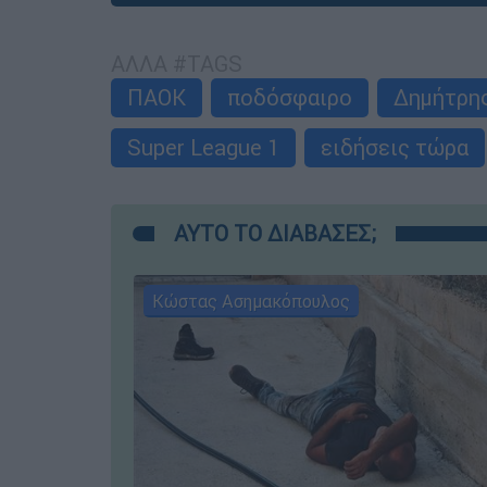
ΑΛΛΑ #TAGS
ΠΑΟΚ
ποδόσφαιρο
Δημήτρης
Super League 1
ειδήσεις τώρα
ΑΥΤΟ ΤΟ ΔΙΑΒΑΣΕΣ;
Κώστας Ασημακόπουλος