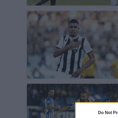
Do Not Pr