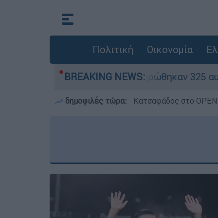
Πολιτική
Οικονομία
Ελ
κόκκινα» - Ολοκληρώθηκαν 325 αυτοψίες στις πλ
BREAKING NEWS:
δημοφιλές τώρα:
Κατσαφάδος στο OPEN: 