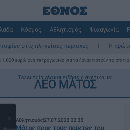
λάδα
Κόσμος
Αθλητισμός
Ψυχαγωγία
F
ηγείσες περιοχές
Η πρώτη δήλωση της οι
1.000 ευρώ ανά τετραγωνικό για να ξαναχτιστούν τα σπίτια
Τελευταία νέα και ειδήσεις σχετικά με:
ΛΕΟ ΜΑΤΟΣ
Αθλητισμός
|
27.07.2026 22:36
Μάτος προς τους παίκτες του