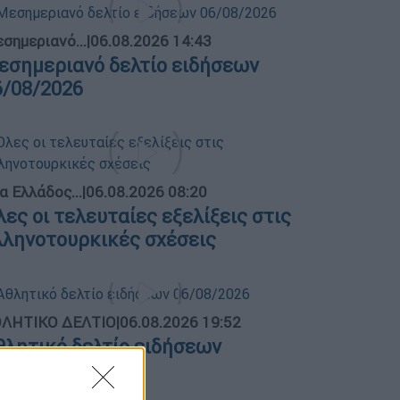
σημεριανό...
|
06.08.2026 14:43
εσημεριανό δελτίο ειδήσεων
6/08/2026
α Ελλάδος...
|
06.08.2026 08:20
λες οι τελευταίες εξελίξεις στις
λληνοτουρκικές σχέσεις
ΛΗΤΙΚΟ ΔΕΛΤΙΟ
|
06.08.2026 19:52
θλητικό δελτίο ειδήσεων
6/08/2026