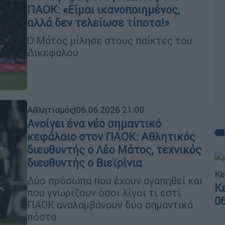
ΠΑΟΚ: «Είμαι ικανοποιημένος,
αλλά δεν τελείωσε τίποτα!»
Ο Μάτος μίλησε στους παίκτες του
Δικεφάλου
Αθλητισμός
|
06.06.2026 21:00
Ανοίγει ένα νέο σημαντικό
κεφάλαιο στον ΠΑΟΚ: Αθλητικός
διευθυντής ο Λέο Μάτος, τεχνικός
διευθυντής ο Βιεϊρίνια
Κε
Δύο πρόσωπα που έχουν αγαπηθεί και
Κ
που γνωρίζουν όσοι λίγοι τι εστί
0
ΠΑΟΚ αναλαμβάνουν δύο σημαντικά
πόστα