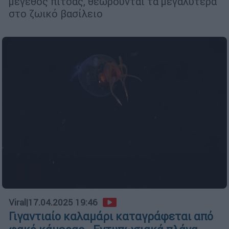
μέγεθος πίτσας, θεωρούνται τα μεγαλύτερα
στο ζωικό βασίλειο
Viral
|
17.04.2025 19:46
Γιγαντιαίο καλαμάρι καταγράφεται από