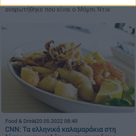
φωτογραφίες και βίντεο στο twitter, ενώ
αναρωτήθηκε που είναι ο Μόμπι Ντικ
Food & Drink
|
20.05.2022 08:40
CNN: Τα ελληνικά καλαμαράκια στη