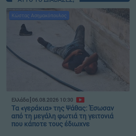
Κώστας Ασημακόπουλος
Ελλάδα
┋
06.08.2026 10:30
Τα «γεράκια» της Ψάθας: Έσωσαν
από τη μεγάλη φωτιά τη γειτονιά
που κάποτε τους έδιωχνε