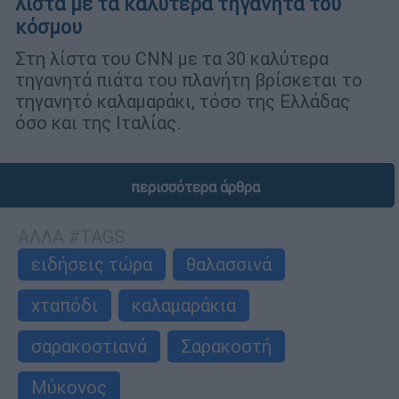
λίστα με τα καλύτερα τηγανητά του
κόσμου
Στη λίστα του CNN με τα 30 καλύτερα
τηγανητά πιάτα του πλανήτη βρίσκεται το
τηγανητό καλαμαράκι, τόσο της Ελλάδας
όσο και της Ιταλίας.
περισσότερα άρθρα
ΑΛΛΑ #TAGS
ειδήσεις τώρα
θαλασσινά
χταπόδι
καλαμαράκια
σαρακοστιανά
Σαρακοστή
Μύκονος