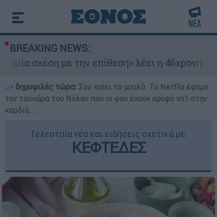
BREAKING NEWS:
ε την επίθεση» λέει η 46χρονη - Τι αποκάλυψε σ
δημοφιλές τώρα:
Σου καίει το μυαλό: Το Netflix έφερε
την ταινιάρα του Νόλαν που οι φαν έχουν κρυφό νο1 στην
καρδιά...
Τελευταία νέα και ειδήσεις σχετικά με:
ΚΕΦΤΕΔΕΣ