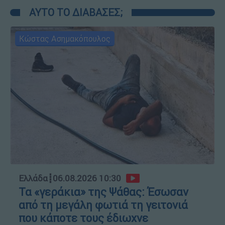
ΑΥΤΟ ΤΟ ΔΙΑΒΑΣΕΣ;
Κώστας Ασημακόπουλος
Ελλάδα
┋
06.08.2026 10:30
Τα «γεράκια» της Ψάθας: Έσωσαν
από τη μεγάλη φωτιά τη γειτονιά
που κάποτε τους έδιωχνε