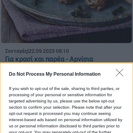
Συνταγές
|
22.09.2023 08:10
Για κρασί και παρέα - Αρνίσια
κεφτεδάκια με πουρέ καρότου, πατάτας,
καπνιστού τυριού
Do Not Process My Personal Information
Συνταγή για αρνίσια κεφτεδάκια
If you wish to opt-out of the sale, sharing to third parties, or
processing of your personal or sensitive information for
targeted advertising by us, please use the below opt-out
section to confirm your selection. Please note that after your
opt-out request is processed you may continue seeing
interest-based ads based on personal information utilized by
us or personal information disclosed to third parties prior to
your opt-out. You may separately opt-out of the further