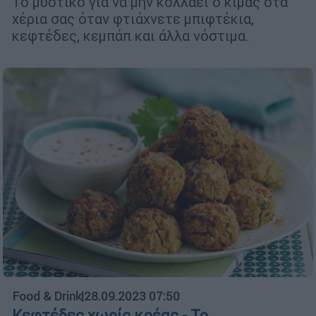
Το μυστικό για να μην κολλάει ο κιμάς στα
χέρια σας όταν φτιάχνετε μπιφτέκια,
κεφτέδες, κεμπάπ και άλλα νόστιμα.
Food & Drink
|
28.09.2023 07:50
Κεφτέδες χωρίς κρέας - Το