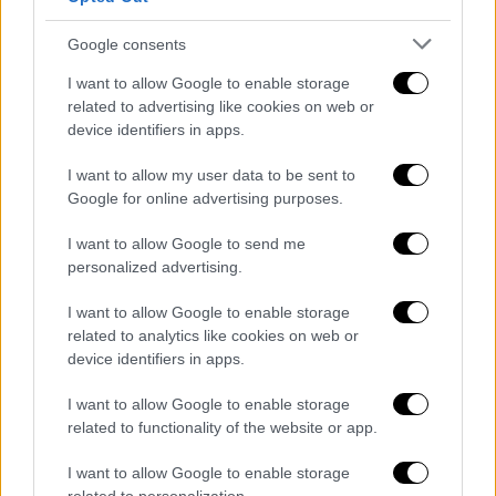
κολοκυθάκια, φτιάχνετε την τέλεια
παραδοσιακή λιχουδιά, που αγαπούν και οι
Google consents
vegetarians της παρέας.
I want to allow Google to enable storage
related to advertising like cookies on web or
device identifiers in apps.
I want to allow my user data to be sent to
Google for online advertising purposes.
I want to allow Google to send me
personalized advertising.
I want to allow Google to enable storage
related to analytics like cookies on web or
device identifiers in apps.
I want to allow Google to enable storage
related to functionality of the website or app.
I want to allow Google to enable storage
Viral
|
28.03.2023 14:22