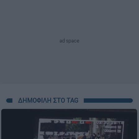
ΔΗΜΟΦΙΛΗ ΣΤΟ TAG