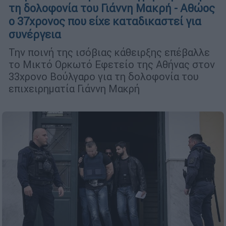
τη δολοφονία του Γιάννη Μακρή - Αθώος
ο 37χρονος που είχε καταδικαστεί για
συνέργεια
Την ποινή της ισόβιας κάθειρξης επέβαλλε
το Μικτό Ορκωτό Εφετείο της Αθήνας στον
33χρονο Βούλγαρο για τη δολοφονία του
επιχειρηματία Γιάννη Μακρή