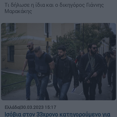
Τι δήλωσε η ίδια και ο δικηγόρος Γιάννης
Μαρακάκης
Ελλάδα
|
30.03.2023 15:17
Ισόβια στον 33χρονο κατηγορούμενο για