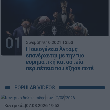
01
Σινεμά
|
19.10.2021 13:53
Η οικογένεια Άνταμς
επανέρχεται με την πιο
ευρηματική και αστεία
περιπέτεια που έζησε ποτέ
POPULAR VIDEOS
Κεντρικό...
|
07.08.2026 19:53