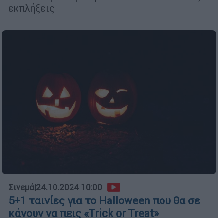
εκπλήξεις
Σινεμά
|
24.10.2024 10:00
5+1 ταινίες για το Halloween που θα σε
κάνουν να πεις «Trick or Treat»