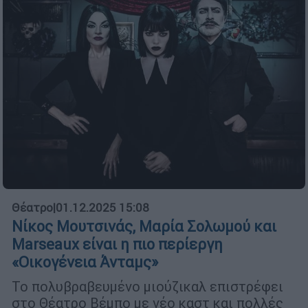
Θέατρο
|
01.12.2025 15:08
Νίκος Μουτσινάς, Μαρία Σολωμού και
Marseaux είναι η πιο περίεργη
«Οικογένεια Άνταμς»
Το πολυβραβευμένο μιούζικαλ επιστρέφει
στο Θέατρο Βέμπο με νέο καστ και πολλές