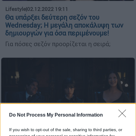
Lifestyle
|
02.12.2022 19:11
Θα υπάρξει δεύτερη σεζόν του
Wednesday; Η μεγάλη αποκάλυψη των
δημιουργών για όσα περιμένουμε!
Για πόσες σεζόν προορίζεται η σειρά;
Do Not Process My Personal Information
If you wish to opt-out of the sale, sharing to third parties, or