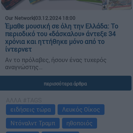
Our Network
|
03.12.2024 18:00
Έμαθε μουσική σε όλη την Ελλάδα: Το
περιοδικό του «δάσκαλου» άντεξε 34
χρόνια και ηττήθηκε μόνο από το
ίντερνετ
Αν το πρόλαβες, ήσουν ένας τυχερός
αναγνώστης…
περισσότερα άρθρα
ΑΛΛΑ #TAGS
ειδήσεις τώρα
Λευκός Οίκος
Ντόναλντ Τραμπ
ηθοποιός