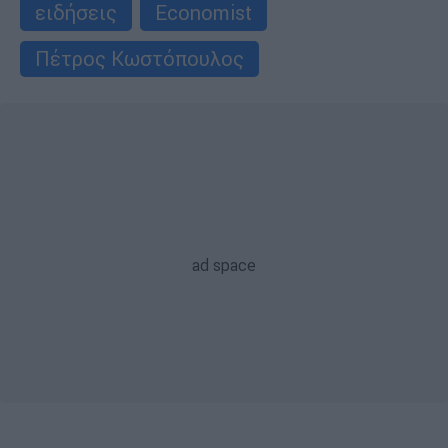
ειδήσεις
Economist
Πέτρος Κωστόπουλος