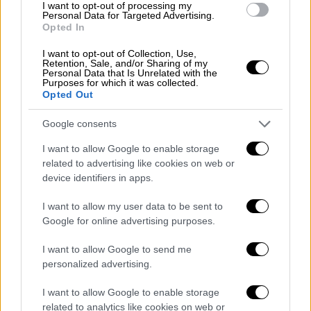
Economist: Ντόναλντ Τραμπ, ένας
I want to opt-out of processing my
Personal Data for Targeted Advertising.
αυτοκρατορικός πρόεδρος - Το αιχμηρό
Opted In
σκίτσο
I want to opt-out of Collection, Use,
Δηκτικό το σκίτσο στο εξώφυλλο του
Retention, Sale, and/or Sharing of my
Personal Data that Is Unrelated with the
γνωστού περιοδικού
Purposes for which it was collected.
Opted Out
Google consents
I want to allow Google to enable storage
related to advertising like cookies on web or
device identifiers in apps.
I want to allow my user data to be sent to
Google for online advertising purposes.
I want to allow Google to send me
personalized advertising.
I want to allow Google to enable storage
related to analytics like cookies on web or