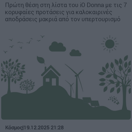
Πρώτη θέση στη λίστα του iO Donna με τις 7
κορυφαίες προτάσεις για καλοκαιρινές
αποδράσεις μακριά από τον υπερτουρισμό
Κόσμος
|
19.12.2025 21:28