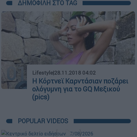
ΔΗΜΟΦΙΛΗ ΣΤΟ TAG
01
Lifestyle
|
28.11.2018 04:02
H Κόρτνεϊ Καρντάσιαν ποζάρει
ολόγυμνη για το GQ Μεξικού
(pics)
POPULAR VIDEOS