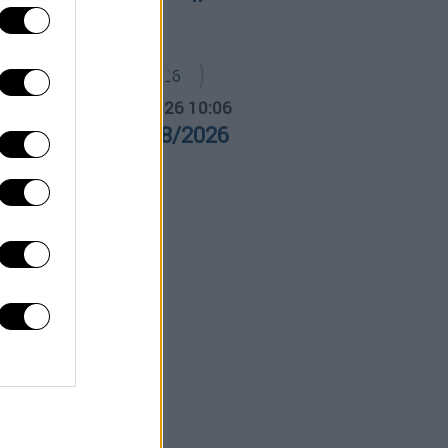
εσσαλονίκης
α Ελλάδος...
|
06.08.2026 10:06
ρα Ελλάδος 06/08/2026