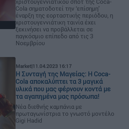
χριστουγεννιάτικου σποτ της Coca-
Cola σηματοδοτεί την ‘επίσημη’
έναρξη της εορταστικής περιόδου, η
χριστουγεννιάτικη ταινία έχει
ξεκινήσει να προβάλλεται σε
παγκόσμιο επίπεδο από τις 3
Νοεμβρίου
Market
|
11.04.2023 16:17
H Συνταγή της Μαγείας: Η Coca-
Cola αποκαλύπτει τα 3 μαγικά
υλικά που μας φέρνουν κοντά με
τα αγαπημένα μας πρόσωπα!
Νέα διεθνής καμπάνια με
πρωταγωνίστρια το γνωστό μοντέλο
Gigi Hadid