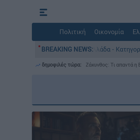
Πολιτική
Οικονομία
Ελ
οκτονίες στην Ελλάδα - Κατηγορείται και για τ
BREAKING NEWS:
δημοφιλές τώρα:
Ζάκυνθος: Τι απαντά η 