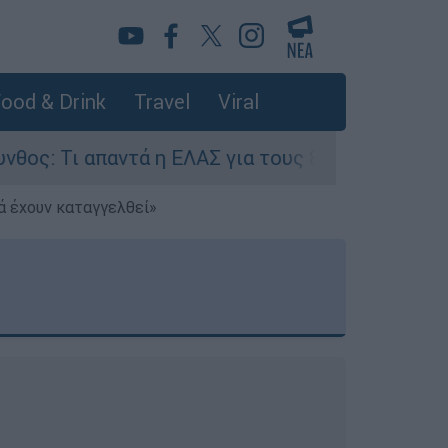
ood & Drink
Travel
Viral
ά η ΕΛΑΣ για τους 8 βιασμούς τουριστριών - «Μ
ά έχουν καταγγελθεί»