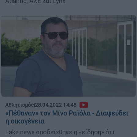
Atlantic, AXE και Lynx
Αθλητισμός
|
28.04.2022 14:48
«Πέθαναν» τον Μίνο Ραϊόλα - Διαψεύδει
η οικογένεια
Fake news αποδείχθηκε η «είδηση» ότι