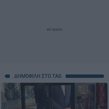
ΔΗΜΟΦΙΛΗ ΣΤΟ TAG