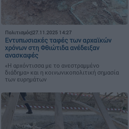
Πολιτισμός
|
27.11.2025 14:27
Εντυπωσιακές ταφές των αρχαϊκών
χρόνων στη Φθιώτιδα ανέδειξαν
ανασκαφές
«Η αρχόντισσα με το ανεστραμμένο
διάδημα» και η κοινωνικοπολιτική σημασία
των ευρημάτων