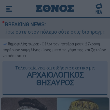
BREAKING NEWS:
πόλεμο ούτε στις διαπραγματεύσεις» - Οι έξι όρ
δημοφιλές τώρα:
«Θέλω τον πατέρα μου»: 27χρονη
παρέσυρε νύφη λίγες ώρες μετά το γάμο της και ζητούσε
να πάει σπίτι...
Τελευταία νέα και ειδήσεις σχετικά με:
ΑΡΧΑΙΟΛΟΓΙΚΟΣ
ΘΗΣΑΥΡΟΣ