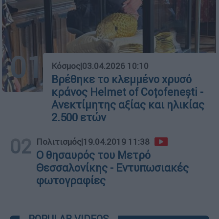
01
Κόσμος
|
03.04.2026 10:10
Βρέθηκε το κλεμμένο χρυσό
κράνος Helmet of Coțofenești -
Ανεκτίμητης αξίας και ηλικίας
2.500 ετών
02
Πολιτισμός
|
19.04.2019 11:38
Ο θησαυρός του Μετρό
Θεσσαλονίκης - Εντυπωσιακές
φωτογραφίες
POPULAR VIDEOS