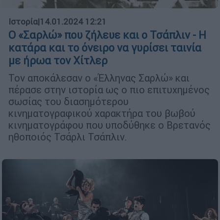
Ιστορία
|
14.01.2024 12:21
Ο «Σαρλώ» που ζήλευε και ο Τσάπλιν - Η
κατάρα και το όνειρο να γυρίσει ταινία
με ήρωα τον Χίτλερ
Τον αποκάλεσαν ο «Έλληνας Σαρλώ» και
πέρασε στην ιστορία ως ο πιο επιτυχημένος
σωσίας του διασημότερου
κινηματογραφικού χαρακτήρα του βωβού
κινηματογράφου που υποδύθηκε ο Βρετανός
ηθοποιός Τσάρλι Τσάπλιν.