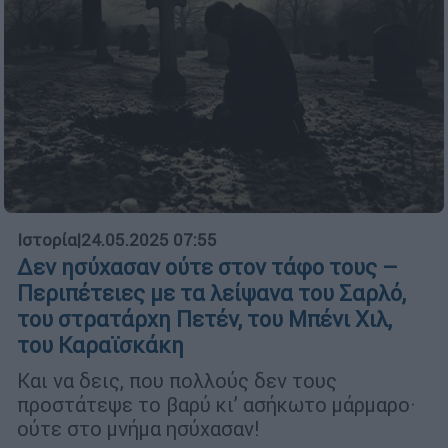
Ιστορία
|
24.05.2025 07:55
Δεν ησύχασαν ούτε στον τάφο τους –
Περιπέτειες με τα λείψανα του Σαρλό,
του στρατάρχη Πετέν, του Μπένι Χιλ,
του Καραϊσκάκη
Και να δεις, που πολλούς δεν τους
προστάτεψε το βαρύ κι’ ασήκωτο μάρμαρο·
ούτε στο μνήμα ησύχασαν!