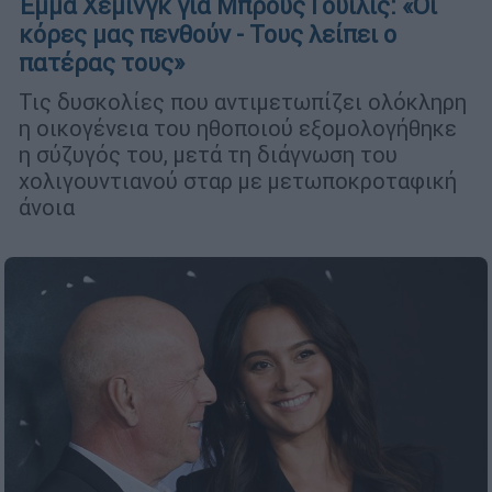
Έμμα Χέμινγκ για Μπρους Γουίλις: «Οι
κόρες μας πενθούν - Τους λείπει ο
πατέρας τους»
Τις δυσκολίες που αντιμετωπίζει ολόκληρη
η οικογένεια του ηθοποιού εξομολογήθηκε
η σύζυγός του, μετά τη διάγνωση του
χολιγουντιανού σταρ με μετωποκροταφική
άνοια