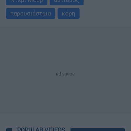
παρουσιάστρια
κόρη
POPULAR VIDEOS