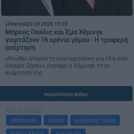
Lifestyle
|
22.03.2025 10:23
Μπρους Γουίλις και Έμα Χέμινγκ
γιορτάζουν 16 χρόνια γάμου - Η τρυφερή
ανάρτηση
«Νιώθω απέραντη ευγνωμοσύνη για όλα όσα
έχουμε ζήσει», έγραψε η Χέμινγκ στην
ανάρτηση της
περισσότερα άρθρα
ΑΛΛΑ #TAGS
ηθοποιός
άνοια
ειδήσεις τώρα
Ντέμι Μουρ
αυτισμός