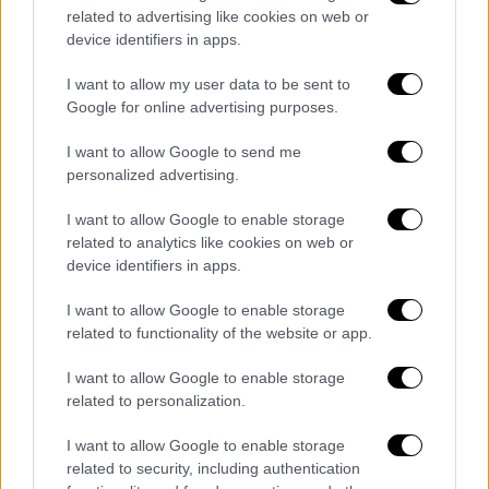
Σπάνια δημόσια εμφάνιση του Μπρους
related to advertising like cookies on web or
Γουίλις με συνοδεία σωματοφυλάκων
device identifiers in apps.
Ο αγαπημένος ηθοποιός δίνει τη δική του
I want to allow my user data to be sent to
μάχη με την μετωποκροταφική άνοια
Google for online advertising purposes.
I want to allow Google to send me
personalized advertising.
I want to allow Google to enable storage
related to analytics like cookies on web or
device identifiers in apps.
I want to allow Google to enable storage
related to functionality of the website or app.
I want to allow Google to enable storage
related to personalization.
I want to allow Google to enable storage
related to security, including authentication