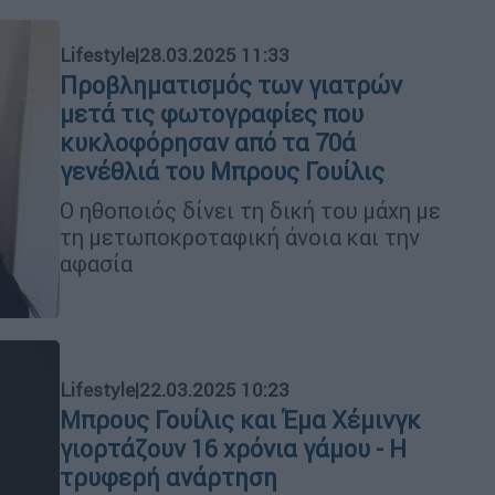
Lifestyle
|
28.03.2025 11:33
Προβληματισμός των γιατρών
μετά τις φωτογραφίες που
κυκλοφόρησαν από τα 70ά
γενέθλιά του Μπρους Γουίλις
Ο ηθοποιός δίνει τη δική του μάχη με
τη μετωποκροταφική άνοια και την
αφασία
Lifestyle
|
22.03.2025 10:23
Μπρους Γουίλις και Έμα Χέμινγκ
γιορτάζουν 16 χρόνια γάμου - Η
τρυφερή ανάρτηση