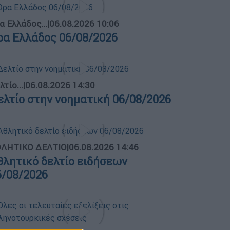
α Ελλάδος...
|
06.08.2026 10:06
ρα Ελλάδος 06/08/2026
λτίο...
|
06.08.2026 14:30
ελτίο στην νοηματική 06/08/2026
ΛΗΤΙΚΟ ΔΕΛΤΙΟ
|
06.08.2026 14:46
θλητικό δελτίο ειδήσεων
6/08/2026