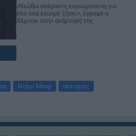
«Νιώθω απέραντη ευγνωμοσύνη για
όλα όσα έχουμε ζήσει», έγραψε η
Χέμινγκ στην ανάρτηση της
ρα
Ντέμι Μουρ
αυτισμός