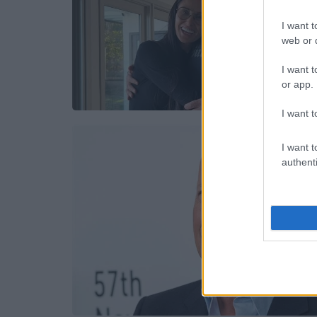
I want t
web or d
I want t
or app.
I want t
I want t
authenti