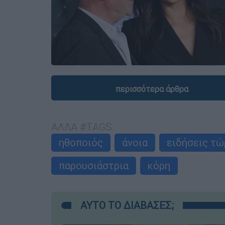
περισσότερα άρθρα
ΑΛΛΑ #TAGS
ηθοποιός
άνοια
ειδήσεις τώ
παρουσιάστρια
κόρη
ΑΥΤΟ ΤΟ ΔΙΑΒΑΣΕΣ;