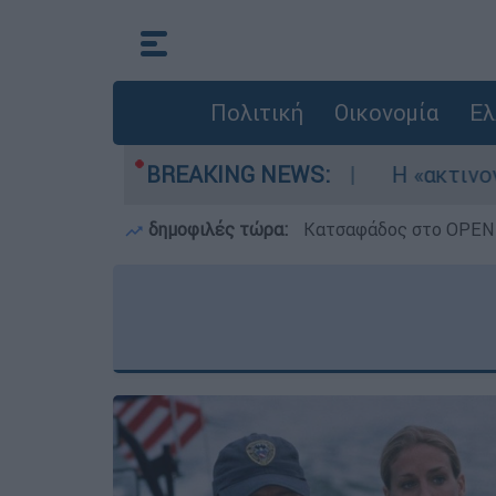
Πολιτική
Οικονομία
Ελ
 τρία αεροσκάφη
BREAKING NEWS:
Η «ακτινογραφία» της κα
δημοφιλές τώρα:
Κατσαφάδος στο OPEN: 