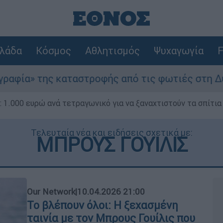
λάδα
Κόσμος
Αθλητισμός
Ψυχαγωγία
F
ταστροφής από τις φωτιές στη Δυτική Αττική - 
1.000 ευρώ ανά τετραγωνικό για να ξαναχτιστούν τα σπίτια
Τελευταία νέα και ειδήσεις σχετικά με:
ΜΠΡΟΥΣ ΓΟΥΙΛΙΣ
Our Network
|
10.04.2026 21:00
Το βλέπουν όλοι: Η ξεχασμένη
ταινία με τον Μπρους Γουίλις που