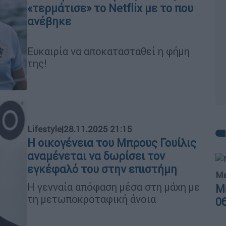
«τερμάτισε» το Netflix με το που
ανέβηκε
Ευκαιρία να αποκατασταθεί η φήμη
της!
Lifestyle
|
28.11.2025 21:15
Η οικογένεια του Μπρους Γουίλις
αναμένεται να δωρίσει τον
εγκέφαλό του στην επιστήμη
Με
Η γενναία απόφαση μέσα στη μάχη με
Μ
τη μετωποκροταφική άνοια
0