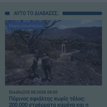
ΑΥΤΟ ΤΟ ΔΙΑΒΑΣΕΣ;
Μαρία Λιλιοπούλου
Ελλάδα
┋
05.08.2026 06:50
Πύρινος εφιάλτης χωρίς τέλος:
200.000 στρέμματα καμένα και η