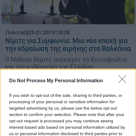
Πολιτική
|
25.01.2019 18:08
Νίμιτς για Συμφωνία: Mια νέα εποχή για
την εδραίωση της ειρήνης στα Βαλκάνια
Ο Μάθιου Νίμιτς συγχαίρει το Κοινοβούλιο
και την κυβέρνηση της Ελλάδας
Do Not Process My Personal Information
If you wish to opt-out of the sale, sharing to third parties, or
processing of your personal or sensitive information for
targeted advertising by us, please use the below opt-out
section to confirm your selection. Please note that after your
opt-out request is processed you may continue seeing
interest-based ads based on personal information utilized by
us or personal information disclosed to third parties prior to