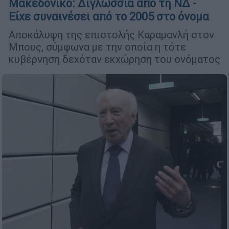
Μακεδονικό: Διγλωσσία από τη ΝΔ -
Είχε συναινέσει από το 2005 στο όνομα
Αποκάλυψη της επιστολής Καραµανλή στον
Μπους, σύµφωνα µε την οποία η τότε
κυβέρνηση δεχόταν εκχώρηση του ονόµατος