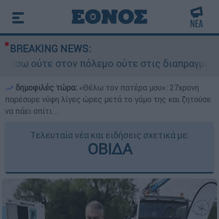
BREAKING NEWS:
ν πόλεμο ούτε στις διαπραγματεύσεις» - Οι έξι 
δημοφιλές τώρα:
«Θέλω τον πατέρα μου»: 27χρονη
παρέσυρε νύφη λίγες ώρες μετά το γάμο της και ζητούσε
να πάει σπίτι...
Τελευταία νέα και ειδήσεις σχετικά με:
ΟΒΙΔΑ