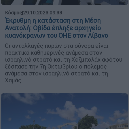
Κόσμος
|
29.10.2023 09:33
Έκρυθμη η κατάσταση στη Μέση
Ανατολή: Οβίδα έπληξε αρχηγείο
κυανόκρανων του ΟΗΕ στον Λίβανο
Οι ανταλλαγές πυρών στα σύνορα είναι
πρακτικά καθημερινές ανάμεσα στον
ισραηλινό στρατό και τη Χεζμπολάχ αφότου
ξέσπασε την 7η Οκτωβρίου ο πόλεμος
ανάμεσα στον ισραηλινό στρατό και τη
Χαμάς