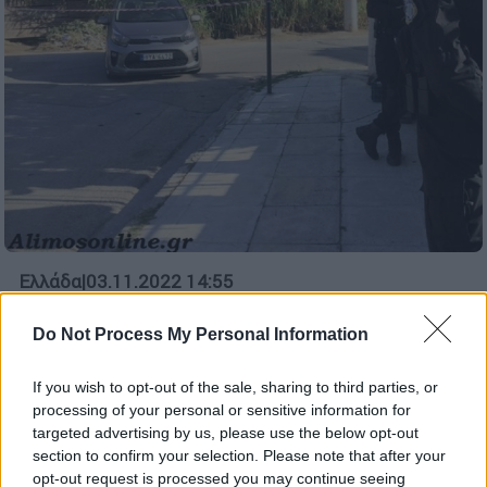
Ελλάδα
|
03.11.2022 14:55
Συναγερμός στον Άλιμο: Βρέθηκε
Do Not Process My Personal Information
στρατιωτική οβίδα
Οι πρώτες πληροφορίες
If you wish to opt-out of the sale, sharing to third parties, or
processing of your personal or sensitive information for
targeted advertising by us, please use the below opt-out
section to confirm your selection. Please note that after your
opt-out request is processed you may continue seeing