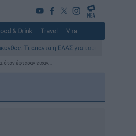
ood & Drink
Travel
Viral
Τι απαντά η ΕΛΑΣ για τους 8 βιασμούς τουριστρι
, όταν έφτασαν είχαν...