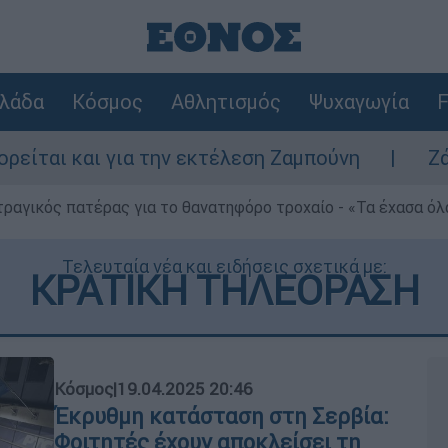
λάδα
Κόσμος
Αθλητισμός
Ψυχαγωγία
F
αι για την εκτέλεση Ζαμπούνη
Ζάκυνθος: 
τραγικός πατέρας για το θανατηφόρο τροχαίο - «Τα έχασα όλα
Τελευταία νέα και ειδήσεις σχετικά με:
ΚΡΑΤΙΚΗ ΤΗΛΕΟΡΑΣΗ
Κόσμος
|
19.04.2025 20:46
Έκρυθμη κατάσταση στη Σερβία:
Φοιτητές έχουν αποκλείσει τη