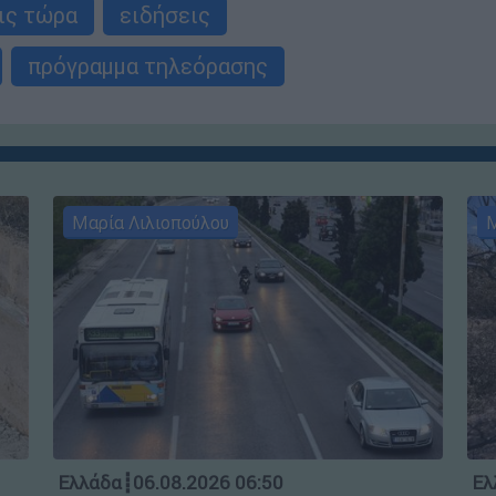
ις τώρα
ειδήσεις
πρόγραμμα τηλεόρασης
Μαρία Λιλιοπούλου
Μ
Ελλάδα
┋
06.08.2026 06:50
Ελ