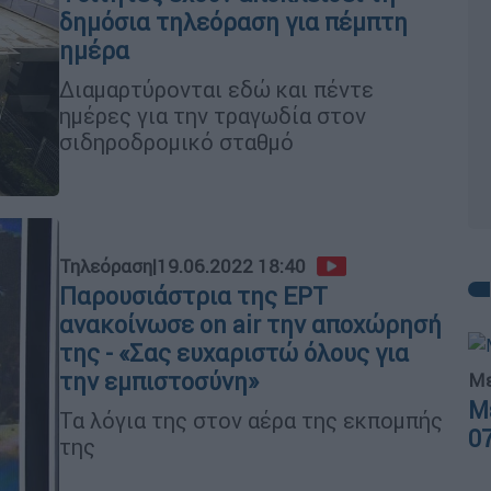
δημόσια τηλεόραση για πέμπτη
ημέρα
Διαμαρτύρονται εδώ και πέντε
ημέρες για την τραγωδία στον
σιδηροδρομικό σταθμό
Τηλεόραση
|
19.06.2022 18:40
Παρουσιάστρια της ΕΡΤ
ανακοίνωσε on air την αποχώρησή
της - «Σας ευχαριστώ όλους για
την εμπιστοσύνη»
Με
Μ
Τα λόγια της στον αέρα της εκπομπής
0
της