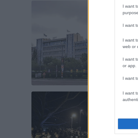
I want t
purpose
I want 
I want t
web or d
I want t
or app.
I want t
I want t
authenti