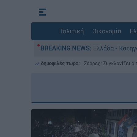
Πολιτική
Οικονομία
Ελ
 ανθρωποκτονίες στην Ελλάδα - Κατηγορείται κ
BREAKING NEWS:
δημοφιλές τώρα:
Σέρρες: Συγκλονίζει ο 