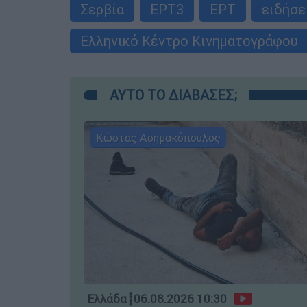
Σερβία
ΕΡΤ3
ΕΡΤ
ειδήσε
Ελληνικό Κέντρο Κινηματογράφου
ΑΥΤΟ ΤΟ ΔΙΑΒΑΣΕΣ;
Κώστας Ασημακόπουλος
Ελλάδα
┋
06.08.2026 10:30