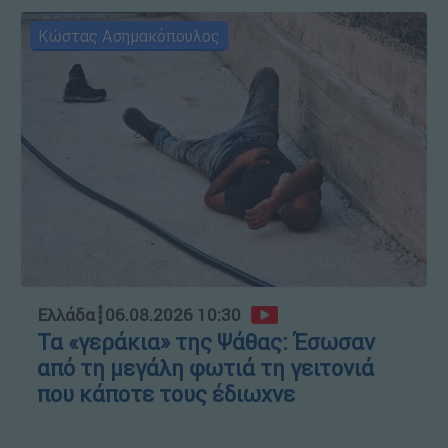
Κώστας Ασημακόπουλος
Ελλάδα
┋
06.08.2026 10:30
Τα «γεράκια» της Ψάθας: Έσωσαν
από τη μεγάλη φωτιά τη γειτονιά
που κάποτε τους έδιωχνε