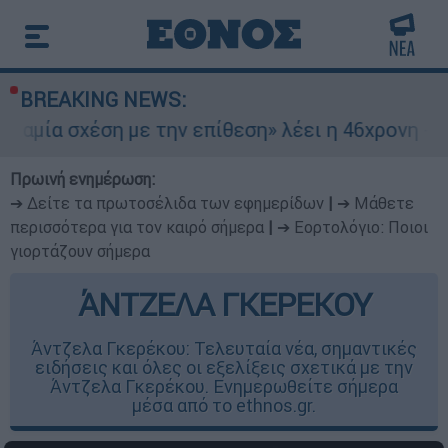
BREAKING NEWS:
ση με την επίθεση» λέει η 46χρονη - Τι αποκάλυ
Πρωινή ενημέρωση:
➔ Δείτε τα πρωτοσέλιδα των εφημερίδων
|
➔ Μάθετε
περισσότερα για τον καιρό σήμερα
|
➔ Εορτολόγιο: Ποιοι
γιορτάζουν σήμερα
ΆΝΤΖΕΛΑ ΓΚΕΡΕΚΟΥ
Άντζελα Γκερέκου: Τελευταία νέα, σημαντικές
ειδήσεις και όλες οι εξελίξεις σχετικά με την
Άντζελα Γκερέκου. Ενημερωθείτε σήμερα
μέσα από το ethnos.gr.