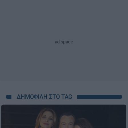
ΔΗΜΟΦΙΛΗ ΣΤΟ TAG