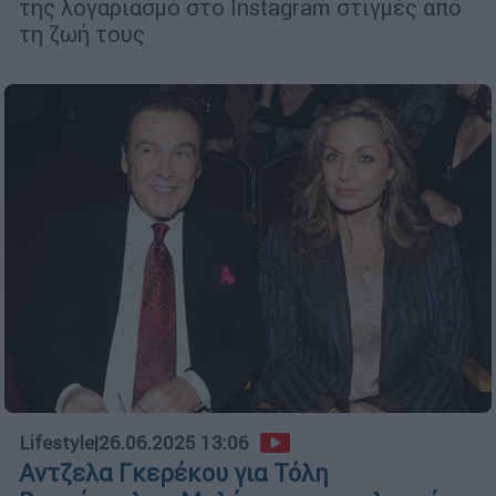
της λογαριασμό στο Instagram στιγμές από
τη ζωή τους
Lifestyle
|
26.06.2025 13:06
Αντζελα Γκερέκου για Τόλη