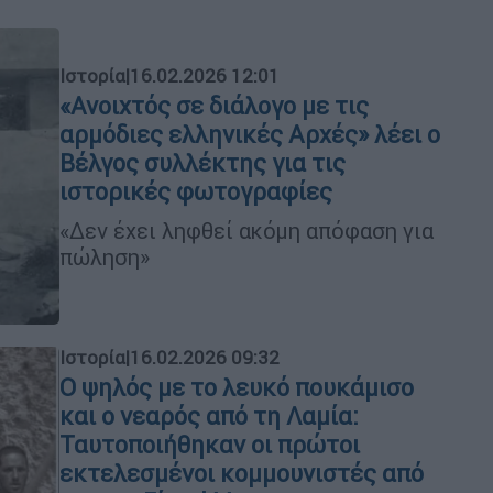
Ιστορία
|
16.02.2026 12:01
«Ανοιχτός σε διάλογο με τις
αρμόδιες ελληνικές Αρχές» λέει ο
Βέλγος συλλέκτης για τις
ιστορικές φωτογραφίες
«Δεν έχει ληφθεί ακόμη απόφαση για
πώληση»
Ιστορία
|
16.02.2026 09:32
Ο ψηλός με το λευκό πουκάμισο
και ο νεαρός από τη Λαμία:
Ταυτοποιήθηκαν οι πρώτοι
εκτελεσμένοι κομμουνιστές από