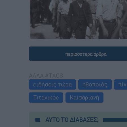
περισσότερα άρθρα
ΑΛΛΑ #TAGS
ειδήσεις τώρα
ηθοποιός
πί
Τιτανικός
Καισαριανή
ΑΥΤΟ ΤΟ ΔΙΑΒΑΣΕΣ;