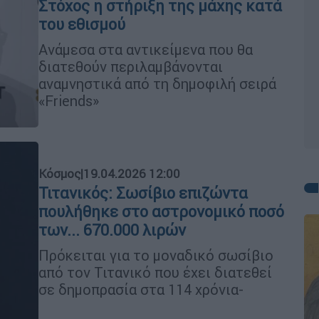
Στόχος η στήριξη της μάχης κατά
του εθισμού
Ανάμεσα στα αντικείμενα που θα
διατεθούν περιλαμβάνονται
αναμνηστικά από τη δημοφιλή σειρά
«Friends»
Κόσμος
|
19.04.2026 12:00
Τιτανικός: Σωσίβιο επιζώντα
πουλήθηκε στο αστρονομικό ποσό
των... 670.000 λιρών
Πρόκειται για το μοναδικό σωσίβιο
από τον Τιτανικό που έχει διατεθεί
σε δημοπρασία στα 114 χρόνια-