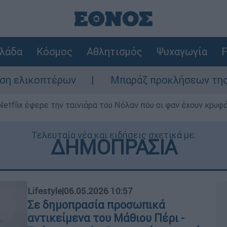
λάδα
Κόσμος
Αθλητισμός
Ψυχαγωγία
F
ν
Μπαράζ προκλήσεων της Άγκυρας στο Αιγ
Netflix έφερε την ταινιάρα του Νόλαν που οι φαν έχουν κρυφό
Τελευταία νέα και ειδήσεις σχετικά με:
ΔΗΜΟΠΡΑΣΙΑ
Lifestyle
|
06.05.2026 10:57
Σε δημοπρασία προσωπικά
αντικείμενα του Μάθιου Πέρι -