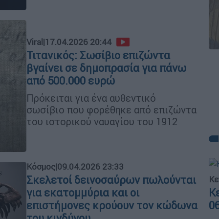
Viral
|
17.04.2026 20:44
Τιτανικός: Σωσίβιο επιζώντα
βγαίνει σε δημοπρασία για πάνω
από 500.000 ευρώ
Πρόκειται για ένα αυθεντικό
σωσίβιο που φορέθηκε από επιζώντα
του ιστορικού ναυαγίου του 1912
Κόσμος
|
09.04.2026 23:33
Σκελετοί δεινοσαύρων πωλούνται
Κε
Κ
για εκατομμύρια και οι
0
επιστήμονες κρούουν τον κώδωνα
του κινδύνου