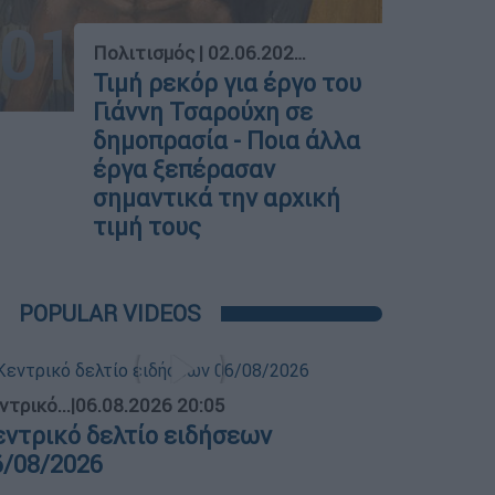
01
Πολιτισμός
|
02.06.2023 18:15
Τιμή ρεκόρ για έργο του
Γιάννη Τσαρούχη σε
δημοπρασία - Ποια άλλα
έργα ξεπέρασαν
σημαντικά την αρχική
τιμή τους
POPULAR VIDEOS
ντρικό...
|
06.08.2026 20:05
εντρικό δελτίο ειδήσεων
6/08/2026