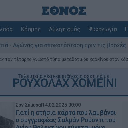
λάδα
Κόσμος
Αθλητισμός
Ψυχαγωγία
F
γώνας για αποκατάσταση πριν τις βροχές
ν τον τέταρτο γνωστό τύπο μεταδοτικού καρκίνου στον κό
Τελευταία νέα και ειδήσεις σχετικά με:
ΡΟΥΧΟΛΑΧ ΧΟΜΕΙΝΙ
Σαν Σήμερα
|
14.02.2025 00:00
Γιατί η ετήσια κάρτα που λαμβάνει
ο συγγραφέας Σαλμάν Ρούσντι του
Αγίου Βαλεντίνου εύχεται μόνο