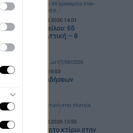
ΟΣΠΑΣΜΑΤΑ...
|
08.08.2026 14:01
ός του Δυτικού Νείλου: 65
ρούσματα στην Αττική – 8
σθενείς σε ΜΕΘ
ντρικό...
|
07.08.2026 19:53
εντρικό δελτίο ειδήσεων
7/08/2026
ΟΣΠΑΣΜΑΤΑ...
|
08.08.2026 13:55
ωτιά σε ακατοίκητο κτίριο στην