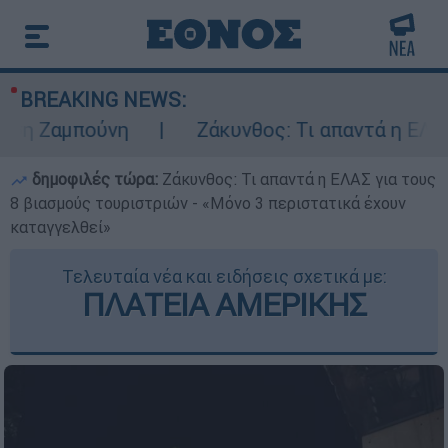
BREAKING NEWS:
μπούνη
Ζάκυνθος: Τι απαντά η ΕΛΑΣ για τ
δημοφιλές τώρα:
Ζάκυνθος: Τι απαντά η ΕΛΑΣ για τους
8 βιασμούς τουριστριών - «Μόνο 3 περιστατικά έχουν
καταγγελθεί»
Τελευταία νέα και ειδήσεις σχετικά με:
ΠΛΑΤΕΙΑ ΑΜΕΡΙΚΗΣ