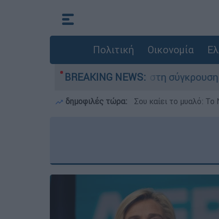
Πολιτική
Οικονομία
Ελ
 έχασε τη ζωή του στη σύγκρουση ελικοπτέρων
BREAKING NEWS:
δημοφιλές τώρα:
Σου καίει το μυαλό: Το 