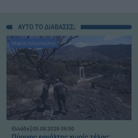
ΑΥΤΟ ΤΟ ΔΙΑΒΑΣΕΣ;
Μαρία Λιλιοπούλου
Ελλάδα
┋
05.08.2026 06:50
Πύρινος εφιάλτης χωρίς τέλος: