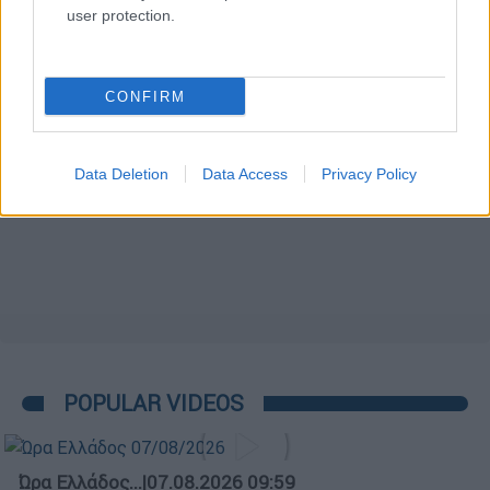
user protection.
CONFIRM
Data Deletion
Data Access
Privacy Policy
POPULAR VIDEOS
Ώρα Ελλάδος...
|
07.08.2026 09:59