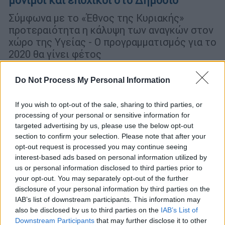
μόνιμοι και εποχικοί στο Δημόσιο
Σύμφωνα με το «Έθνος της Κυριακής»
προτεραιότητα η κάλυψη των αναγκών στον
χώρο της Υγείας - Ο προγραµµατισµός για το
2020 θα γίνει φέτος
Do Not Process My Personal Information
If you wish to opt-out of the sale, sharing to third parties, or
processing of your personal or sensitive information for
targeted advertising by us, please use the below opt-out
section to confirm your selection. Please note that after your
opt-out request is processed you may continue seeing
interest-based ads based on personal information utilized by
us or personal information disclosed to third parties prior to
your opt-out. You may separately opt-out of the further
disclosure of your personal information by third parties on the
IAB’s list of downstream participants. This information may
also be disclosed by us to third parties on the
IAB’s List of
Downstream Participants
that may further disclose it to other