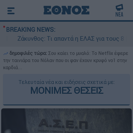
BREAKING NEWS:
άκυνθος: Τι απαντά η ΕΛΑΣ για τους 8 βιασμούς
δημοφιλές τώρα:
Σου καίει το μυαλό: Το Netflix έφερε
την ταινιάρα του Νόλαν που οι φαν έχουν κρυφό νο1 στην
καρδιά...
Τελευταία νέα και ειδήσεις σχετικά με:
ΜΟΝΙΜΕΣ ΘΕΣΕΙΣ