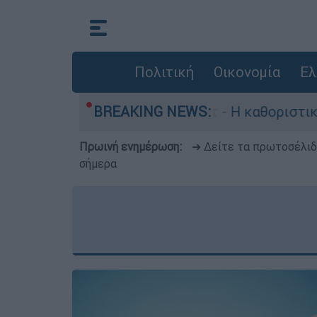
Πολιτική
Οικονομία
Ελ
 Γουίλιαμ Όρμπιτ - Η καθοριστική συμβολή του 
BREAKING NEWS:
Πρωινή ενημέρωση:
➔ Δείτε τα πρωτοσέλι
σήμερα