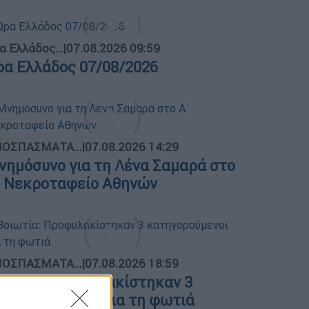
α Ελλάδος...
|
07.08.2026 09:59
ρα Ελλάδος 07/08/2026
ΟΣΠΑΣΜΑΤΑ...
|
07.08.2026 14:29
νημόσυνο για τη Λένα Σαμαρά στο
΄ Νεκροταφείο Αθηνών
ΟΣΠΑΣΜΑΤΑ...
|
07.08.2026 18:59
οιωτία: Προφυλακίστηκαν 3
ατηγορούμενοι για τη φωτιά