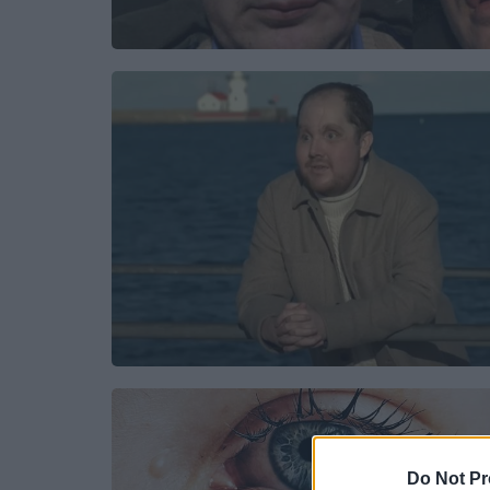
Do Not Pr