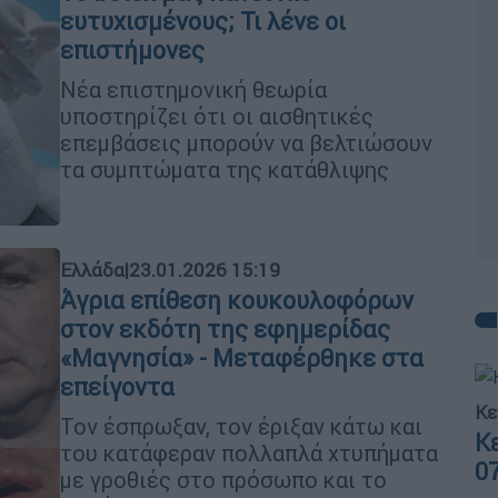
ευτυχισμένους; Τι λένε οι
επιστήμονες
Νέα επιστημονική θεωρία
υποστηρίζει ότι οι αισθητικές
επεμβάσεις μπορούν να βελτιώσουν
τα συμπτώματα της κατάθλιψης
Ελλάδα
|
23.01.2026 15:19
Άγρια επίθεση κουκουλοφόρων
στον εκδότη της εφημερίδας
«Μαγνησία» - Μεταφέρθηκε στα
επείγοντα
Κε
Τον έσπρωξαν, τον έριξαν κάτω και
Κ
του κατάφεραν πολλαπλά χτυπήματα
0
με γροθιές στο πρόσωπο και το