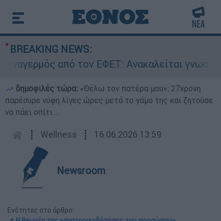
BREAKING NEWS:
γερμός από τον ΕΦΕΤ: Ανακαλείται γνωστή μαρμ
δημοφιλές τώρα:
«Θέλω τον πατέρα μου»: 27χρονη
παρέσυρε νύφη λίγες ώρες μετά το γάμο της και ζητούσε
να πάει σπίτι...
┋
Wellness
┋
16.06.2026 13:59
Newsroom
Ενότητες στο άρθρο:
📌 Η θεωρία της «ανατροφοδότησης του προσώπου»