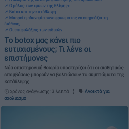
📌 Ο ρόλος των «μυών της θλίψης»
📌 Botox και την κατάθλιψη
📌 Μπορεί η αδυναμία συνοφρυώματος να επηρεάζει τη
διάθεση;
📌 Οι επιφυλάξεις των ειδικών
Το botox μας κάνει πιο
ευτυχισμένους; Τι λένε οι
επιστήμονες
Νέα επιστημονική θεωρία υποστηρίζει ότι οι αισθητικές
επεμβάσεις μπορούν να βελτιώσουν τα συμπτώματα της
κατάθλιψης
🕛 χρόνος ανάγνωσης: 3 λεπτά ┋ 🗣️
Ανοικτό για
σχολιασμό