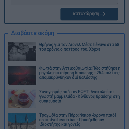
καταχώρηση
Διαβάστε ακόμη
Θρήνος για τον Λιονέλ Μέσι: Πέθανε στα 68
του χρόνια ο πατέρας του, Χόρχε
Φωτιά στην Αττικοβοιωτία: Πώς στήθηκε η
μεγάλη επιχείρηση διάσωσης - 254 πολίτες
απομακρύνθηκαν διά θαλάσσης
Συναγερμός από τον ΕΦΕΤ: Ανακαλείται
γνωστή μαρμελάδα - Κίνδυνος θραύσης στη
συσκευασία
Τραγωδία στην Πάρο: Νεκρό 4χρονο παιδί
σε πισίνα beach bar - Προσήχθησαν
ιδιοκτήτης και γονείς