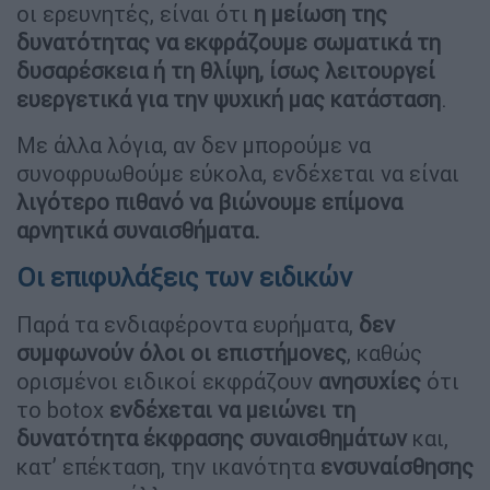
οι ερευνητές, είναι ότι
η μείωση της
δυνατότητας να εκφράζουμε σωματικά τη
δυσαρέσκεια ή τη θλίψη, ίσως λειτουργεί
ευεργετικά για την ψυχική μας κατάσταση
.
Με άλλα λόγια, αν δεν μπορούμε να
συνοφρυωθούμε εύκολα, ενδέχεται να είναι
λιγότερο πιθανό να βιώνουμε επίμονα
αρνητικά συναισθήματα.
Οι επιφυλάξεις των ειδικών
Παρά τα ενδιαφέροντα ευρήματα,
δεν
συμφωνούν όλοι οι επιστήμονες
, καθώς
ορισμένοι ειδικοί εκφράζουν
ανησυχίες
ότι
το botox
ενδέχεται να μειώνει τη
δυνατότητα έκφρασης συναισθημάτων
και,
κατ’ επέκταση, την ικανότητα
ενσυναίσθησης