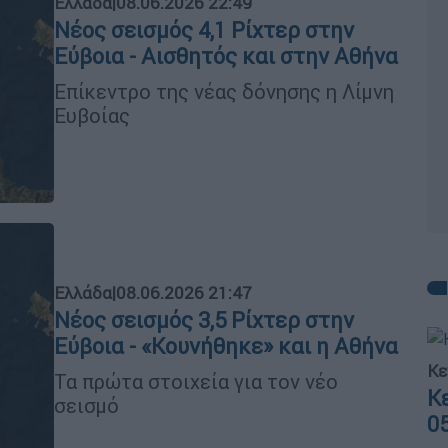
Ελλάδα
|
08.06.2026 22:49
Νέος σεισμός 4,1 Ρίχτερ στην
Εύβοια - Αισθητός και στην Αθήνα
Επίκεντρο της νέας δόνησης η Λίμνη
Ευβοίας
Ελλάδα
|
08.06.2026 21:47
Νέος σεισμός 3,5 Ρίχτερ στην
Εύβοια - «Κουνήθηκε» και η Αθήνα
Κε
Τα πρώτα στοιχεία για τον νέο
Κ
σεισμό
0