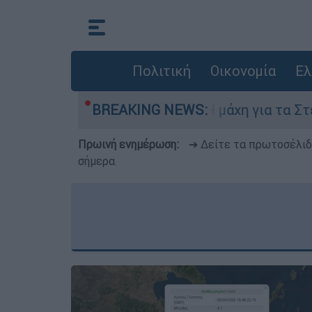
Πολιτική
Οικονομία
Ελ
Αυγούστου
BREAKING NEWS:
Η μάχη για τα Στενά του Ορμού
Πρωινή ενημέρωση:
➔ Δείτε τα πρωτοσέλι
σήμερα