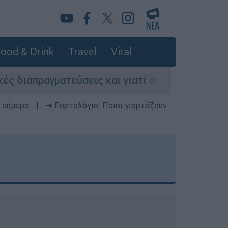
ood & Drink
Travel
Viral
τεύσεις και γιατί αντιδρούν οι ΗΠΑ
Κυνήγ
 σήμερα
|
➔ Εορτολόγιο: Ποιοι γιορτάζουν