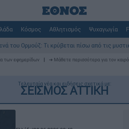
λάδα
Κόσμος
Αθλητισμός
Ψυχαγωγία
F
ζ: Τι κρύβεται πίσω από τις μυστικές διαπραγμα
δα των εφημερίδων
|
➔ Μάθετε περισσότερα για τον καιρό
Τελευταία νέα και ειδήσεις σχετικά με:
ΣΕΙΣΜΟΣ ΑΤΤΙΚΗ