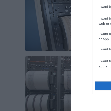
I want 
I want t
web or d
I want t
or app.
I want t
I want t
authenti