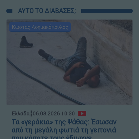
ΑΥΤΟ ΤΟ ΔΙΑΒΑΣΕΣ;
Κώστας Ασημακόπουλος
Ελλάδα
┋
06.08.2026 10:30
Τα «γεράκια» της Ψάθας: Έσωσαν
από τη μεγάλη φωτιά τη γειτονιά
που κάποτε τους έδιωχνε