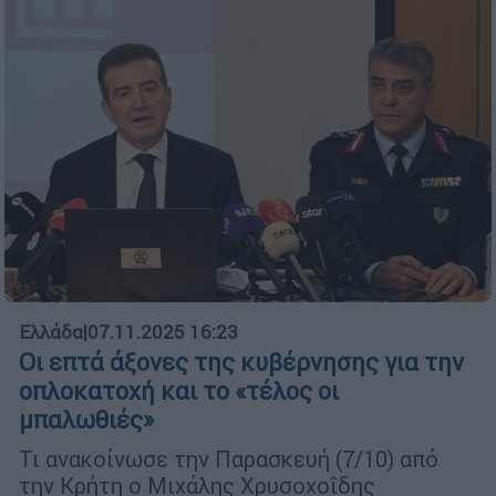
Ελλάδα
|
07.11.2025 16:23
Οι επτά άξονες της κυβέρνησης για την
οπλοκατοχή και το «τέλος οι
μπαλωθιές»
Τι ανακοίνωσε την Παρασκευή (7/10) από
την Κρήτη ο Μιχάλης Χρυσοχοΐδης