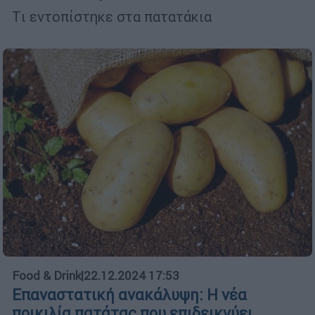
Tι εντοπίστηκε στα πατατάκια
Food & Drink
|
22.12.2024 17:53
Επαναστατική ανακάλυψη: Η νέα
ποικιλία πατάτας που επιδεικνύει