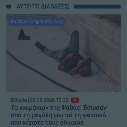
ΑΥΤΟ ΤΟ ΔΙΑΒΑΣΕΣ;
Κώστας Ασημακόπουλος
Ελλάδα
┋
06.08.2026 10:30
Τα «γεράκια» της Ψάθας: Έσωσαν
από τη μεγάλη φωτιά τη γειτονιά
που κάποτε τους έδιωχνε