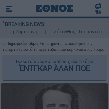
BREAKING NEWS:
η Ζαμπούνη
Ζάκυνθος: Τι απαντά η ΕΛΑΣ γ
δημοφιλές τώρα:
Επιστήμονες ανακάλυψαν τον
τέταρτο γνωστό τύπο μεταδοτικού καρκίνου στον κόσμο
Τελευταία νέα και ειδήσεις σχετικά με:
ΈΝΤΓΚΑΡ ΆΛΑΝ ΠΟΕ