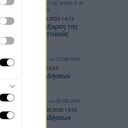
ΟΣΠΑΣΜΑΤΑ...
|
07.08.2026 14:13
νησυχία για την έξαρση της
ρίπης Α σε τουριστικούς
ροορισμούς
ντρικό...
|
07.08.2026 19:53
εντρικό δελτίο ειδήσεων
7/08/2026
ΛΗΤΙΚΟ ΔΕΛΤΙΟ
|
08.08.2026 19:50
θλητικό δελτίο ειδήσεων
8/08/2026