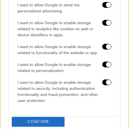
«εύφορο έδαφος», έτοιμο να
I want to allow Google to send me
personalized advertising.
καλλιεργηθεί και ν' αποδώσει καρπούς
Ο φετινός νικητής του Animasyros μιλάει
I want to allow Google to enable storage
related to analytics like cookies on web or
στο ethnos.gr για τη νέα του ταινία,
device identifiers in apps.
«Underground», μια αλληγορική ιστορία που
εξερευνά τη σχέση μας με τη φύση, τον
I want to allow Google to enable storage
κύκλο της ζωής και την αναζήτηση του
related to functionality of the website or app.
εαυτού μας
I want to allow Google to enable storage
related to personalization.
I want to allow Google to enable storage
related to security, including authentication
functionality and fraud prevention, and other
user protection.
CONFIRM