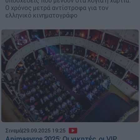
υποσχέσεις που μένουν στα λόγια ή χαρτιά.
Ο χρόνος μετρά αντίστροφα για τον
ελληνικό κινηματογράφο
Σινεμά
|
29.09.2025 19:25
Animasyros 2025: Οι νικητές, οι VIP